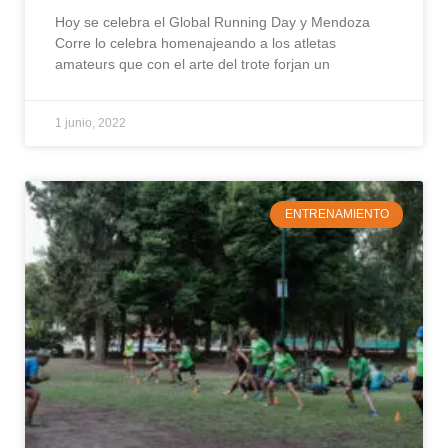
Hoy se celebra el Global Running Day y Mendoza
Corre lo celebra homenajeando a los atletas
amateurs que con el arte del trote forjan un
1 junio, 2022
ENTRENAMIENTO