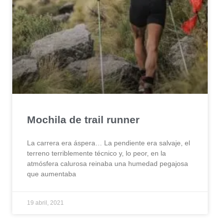
Mochila de trail runner
La carrera era áspera… La pendiente era salvaje, el
terreno terriblemente técnico y, lo peor, en la
atmósfera calurosa reinaba una humedad pegajosa
que aumentaba
19 abril, 2021