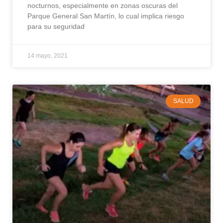
nocturnos, especialmente en zonas oscuras del
Parque General San Martín, lo cual implica riesgo
para su seguridad
14 mayo, 2021
SALUD