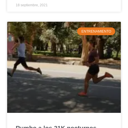
18 septiembre, 2021
ENTRENAMIENTO
Rumbo a los 21K nocturnos