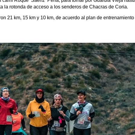
 el carril Roque Sáenz Peña, para tomar por Guardia Vieja has
a la rotonda de acceso a los senderos de Chacras de Coria.
on 21 km, 15 km y 10 km, de acuerdo al plan de entrenamiento