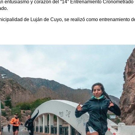
ran entusiasmo y corazón del “14° Entrenamiento Cronometrad
ado.
nicipalidad de Luján de Cuyo, se realizó como entrenamiento de