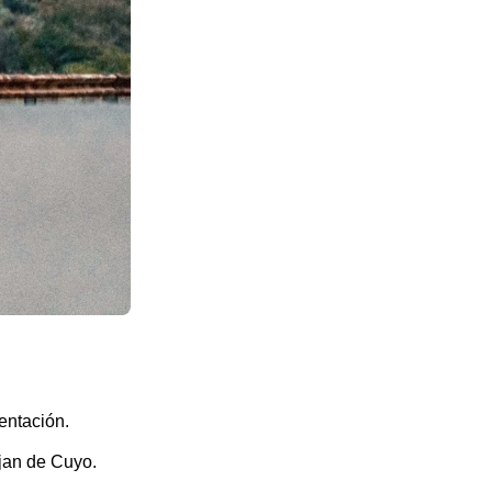
entación.
ujan de Cuyo.