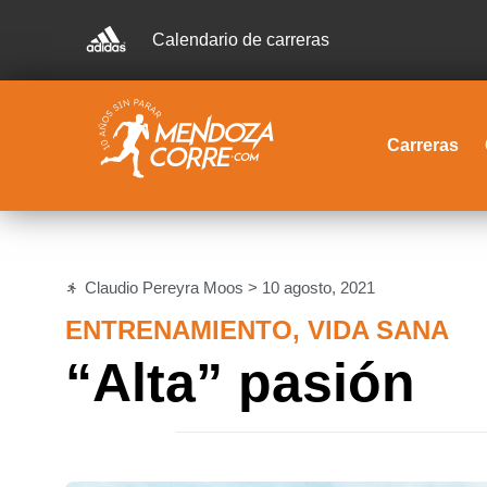
Calendario de carreras
Carreras
Claudio Pereyra Moos >
10 agosto, 2021
ENTRENAMIENTO
,
VIDA SANA
“Alta” pasión