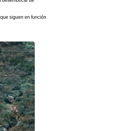
ta desembocar de
 que siguen en función