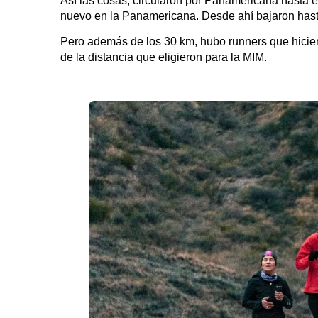
Así las cosas, circularon por Panamericana hasta
nuevo en la Panamericana. Desde ahí bajaron hast
Pero además de los 30 km, hubo runners que hicier
de la distancia que eligieron para la MIM.