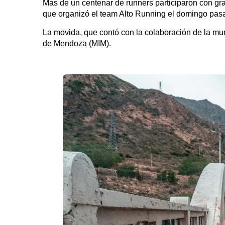
Más de un centenar de runners participaron con g
que organizó el team Alto Running el domingo pas
La movida, que contó con la colaboración de la mu
de Mendoza (MIM).