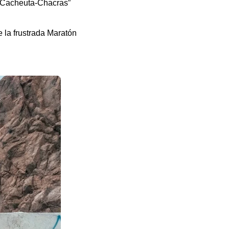
o Cacheuta-Chacras”
 la frustrada Maratón