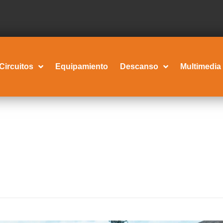
Circuitos
Equipamiento
Descanso
Multimedia