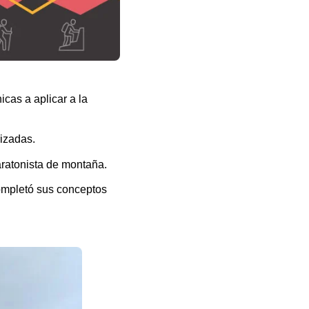
cas a aplicar a la
rizadas.
aratonista de montaña.
ompletó sus conceptos