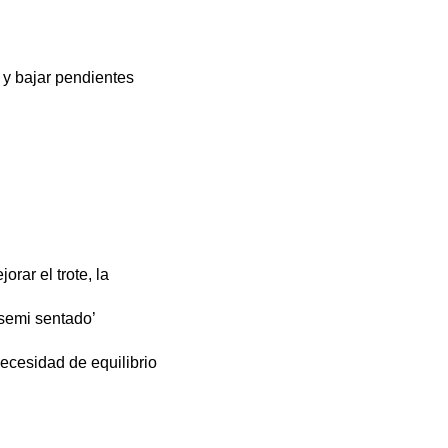
 y bajar pendientes
rar el trote, la
‘semi sentado’
ecesidad de equilibrio