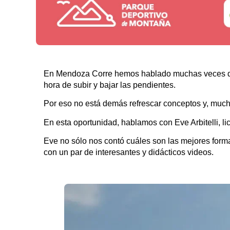
En Mendoza Corre hemos hablado muchas veces de lo 
hora de subir y bajar las pendientes.
Por eso no está demás refrescar conceptos y, mucho
En esta oportunidad, hablamos con Eve Arbitelli, l
Eve no sólo nos contó cuáles son las mejores for
con un par de interesantes y didácticos videos.