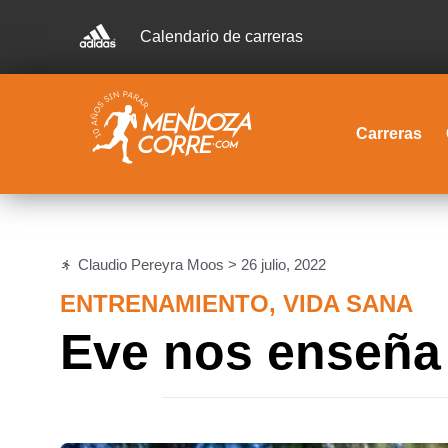
Calendario de carreras
Carreras
Claudio Pereyra Moos >
26 julio, 2022
ENTRENAMIENTO
,
VIDA SANA
Eve nos enseña 