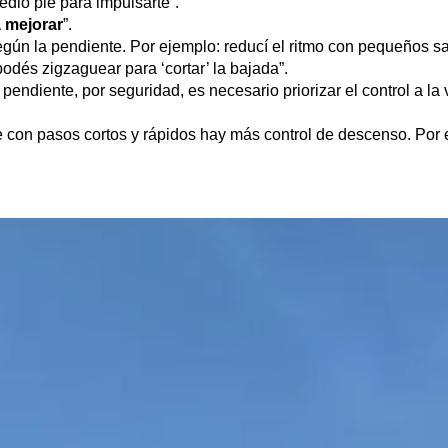
medio pie para impulsarte”.
 mejorar
”.
s según la pendiente. Por ejemplo: reducí el ritmo con pequeños 
podés zigzaguear para ‘cortar’ la bajada”.
pendiente, por seguridad, es necesario priorizar el control a la 
 con pasos cortos y rápidos hay más control de descenso. Por e