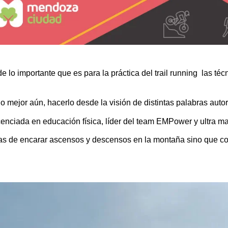
importante que es para la práctica del trail running las técni
 mejor aún, hacerlo desde la visión de distintas palabras auto
icenciada en educación física, líder del team EMPower y ultra m
mas de encarar ascensos y descensos en la montaña sino que c