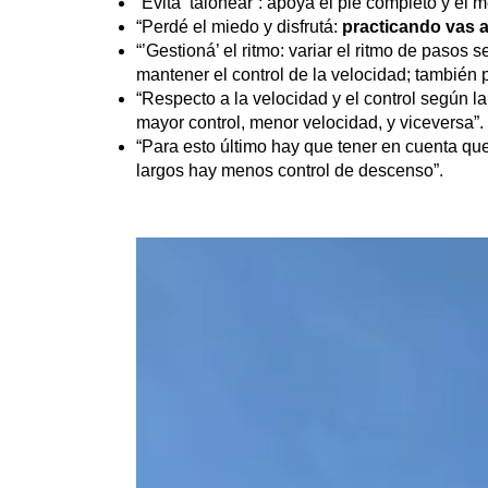
“Evitá ‘talonear’: apoyá el pie completo y el 
“Perdé el miedo y disfrutá:
practicando vas a
“’Gestioná’ el ritmo: variar el ritmo de paso
mantener el control de la velocidad; también 
“Respecto a la velocidad y el control según la 
mayor control, menor velocidad, y viceversa”.
“Para esto último hay que tener en cuenta que
largos hay menos control de descenso”.