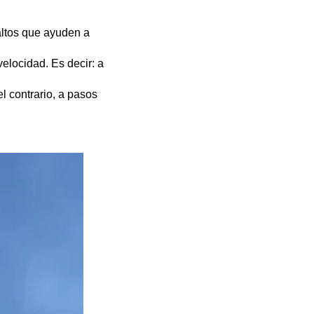
saltos que ayuden a
velocidad. Es decir: a
l contrario, a pasos