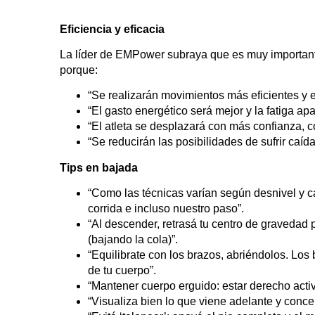
Eficiencia y eficacia
La líder de EMPower subraya que es muy importante 
porque:
“Se realizarán movimientos más eficientes y e
“El gasto energético será mejor y la fatiga ap
“El atleta se desplazará con más confianza, co
“Se reducirán las posibilidades de sufrir caída
Tips en bajada
“Como las técnicas varían según desnivel y cara
corrida e incluso nuestro paso”.
“Al descender, retrasá tu centro de gravedad p
(bajando la cola)”.
“Equilibrate con los brazos, abriéndolos. Lo
de tu cuerpo”.
“Mantener cuerpo erguido: estar derecho acti
“Visualiza bien lo que viene adelante y conce