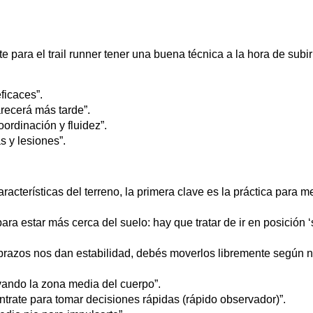
para el trail runner tener una buena técnica a la hora de subir
ficaces”.
arecerá más tarde”.
ordinación y fluidez”.
s y lesiones”.
cterísticas del terreno, la primera clave es la práctica para mejo
ara estar más cerca del suelo: hay que tratar de ir en posición 
s brazos nos dan estabilidad, debés moverlos libremente según n
vando la zona media del cuerpo”.
ntrate para tomar decisiones rápidas (rápido observador)”.