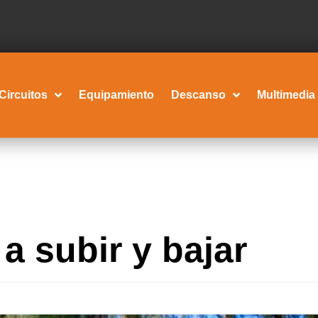
Circuitos
Equipamiento
Descanso
Multimedia
a subir y bajar