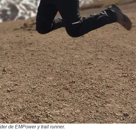
líder de EMPower y trail runner.