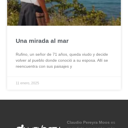
Una mirada al mar
Rufino, un señor de 71 años, queda viudo y decide
volver al pueblo donde conoció a su esposa. Allí se
reencuentra con sus paisajes y
11 enero, 2025
Claudio Pereyra Moos
es