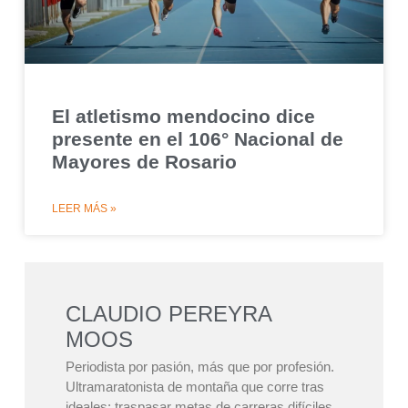
El atletismo mendocino dice
presente en el 106° Nacional de
Mayores de Rosario
LEER MÁS »
CLAUDIO PEREYRA
MOOS
Periodista por pasión, más que por profesión.
Ultramaratonista de montaña que corre tras
ideales: traspasar metas de carreras difíciles,