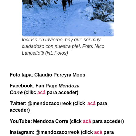
Incluso en invierno, hay que ser muy
cuidadoso con nuestra piel. Foto: Nico
Lancellotti (NL Fotos)
Foto tapa: Claudio Pereyra Moos
Facebook: Fan Page
Mendoza
Corre
(clikc
acá
para acceder)
Twitter: @mendozacorreok (click
acá
para
acceder)
YouTube: Mendoza Corre (click
acá
para acceder)
Instagram: @mendozacorreok
(click
acá
para