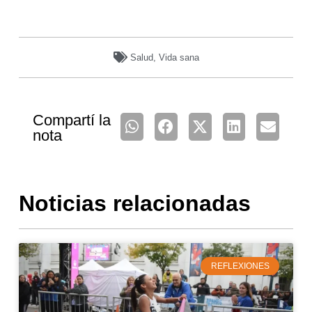
Salud
,
Vida sana
Compartí la
nota
Noticias relacionadas
REFLEXIONES