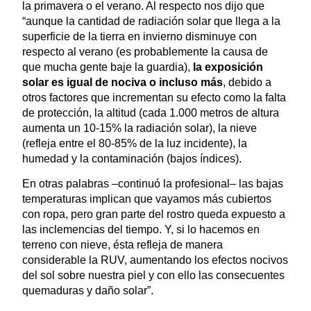
la primavera o el verano. Al respecto nos dijo que
“aunque la cantidad de radiación solar que llega a la
superficie de la tierra en invierno disminuye con
respecto al verano (es probablemente la causa de
que mucha gente baje la guardia),
la exposición
solar es igual de nociva o incluso más
, debido a
otros factores que incrementan su efecto como la falta
de protección, la altitud (cada 1.000 metros de altura
aumenta un 10-15% la radiación solar), la nieve
(refleja entre el 80-85% de la luz incidente), la
humedad y la contaminación (bajos índices).
En otras palabras –continuó la profesional– las bajas
temperaturas implican que vayamos más cubiertos
con ropa, pero gran parte del rostro queda expuesto a
las inclemencias del tiempo. Y, si lo hacemos en
terreno con nieve, ésta refleja de manera
considerable la RUV, aumentando los efectos nocivos
del sol sobre nuestra piel y con ello las consecuentes
quemaduras y daño solar”.