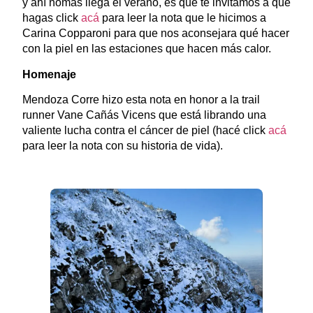
y ahí nomás llega el verano, es que te invitamos a que
hagas click
acá
para leer la nota que le hicimos a
Carina Copparoni para que nos aconsejara qué hacer
con la piel en las estaciones que hacen más calor.
Homenaje
Mendoza Corre hizo esta nota en honor a la trail
runner Vane Cañás Vicens que está librando una
valiente lucha contra el cáncer de piel (hacé click
acá
para leer la nota con su historia de vida).