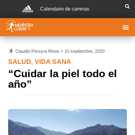
Calendario de carreras
Claudio Pereyra Moos >
10 septiembre, 2020
SALUD
,
VIDA SANA
“Cuidar la piel todo el
año”