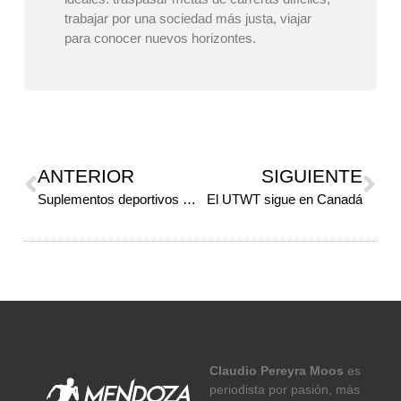
trabajar por una sociedad más justa, viajar
para conocer nuevos horizontes.
ANTERIOR
SIGUIENTE
Suplementos deportivos (Parte 2)
El UTWT sigue en Canadá
Claudio Pereyra Moos
es
periodista por pasión, más