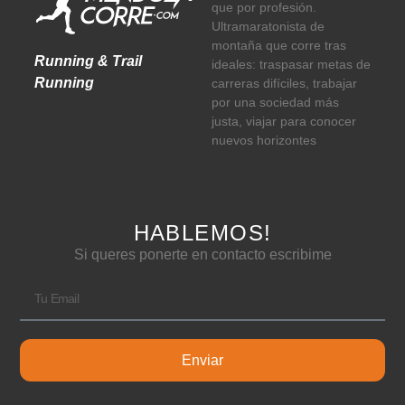
que por profesión.
Ultramaratonista de
montaña que corre tras
Running & Trail
ideales: traspasar metas de
Running
carreras difíciles, trabajar
por una sociedad más
justa, viajar para conocer
nuevos horizontes
HABLEMOS!
Si queres ponerte en contacto escribime
Enviar