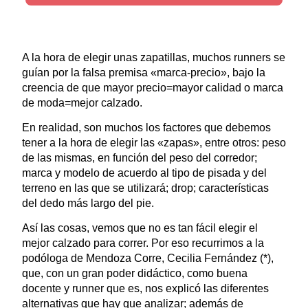
A la hora de elegir unas zapatillas, muchos runners se
guían por la falsa premisa «marca-precio», bajo la
creencia de que mayor precio=mayor calidad o marca
de moda=mejor calzado.
En realidad, son muchos los factores que debemos
tener a la hora de elegir las «zapas», entre otros: peso
de las mismas, en función del peso del corredor;
marca y modelo de acuerdo al tipo de pisada y del
terreno en las que se utilizará; drop; características
del dedo más largo del pie.
Así las cosas, vemos que no es tan fácil elegir el
mejor calzado para correr. Por eso recurrimos a la
podóloga de Mendoza Corre, Cecilia Fernández (*),
que, con un gran poder didáctico, como buena
docente y runner que es, nos explicó las diferentes
alternativas que hay que analizar; además de