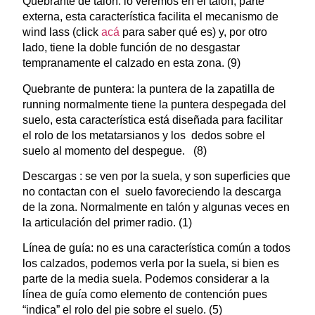
Quebrante de talón: lo veremos en el talón, parte
externa, esta característica facilita el mecanismo de
wind lass (click
acá
para saber qué es) y, por otro
lado, tiene la doble función de no desgastar
tempranamente el calzado en esta zona. (9)
Quebrante de puntera: la puntera de la zapatilla de
running normalmente tiene la puntera despegada del
suelo, esta característica está diseñada para facilitar
el rolo de los metatarsianos y los dedos sobre el
suelo al momento del despegue. (8)
Descargas : se ven por la suela, y son superficies que
no contactan con el suelo favoreciendo la descarga
de la zona. Normalmente en talón y algunas veces en
la articulación del primer radio. (1)
Línea de guía: no es una característica común a todos
los calzados, podemos verla por la suela, si bien es
parte de la media suela. Podemos considerar a la
línea de guía como elemento de contención pues
“indica” el rolo del pie sobre el suelo. (5)