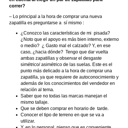
correr?
– Lo principal a la hora de comprar una nueva
zapatilla es preguntarse a sí mismo :
¿Conozco las características de mi pisada?
¿Noto que el apoyo es más bien interno, externo
o medio? ¿ Gasto mal el calzado? Y, en ese
caso, ¿hacia dónde? Tengo que dar vuelta
ambas zapatillas y observar el desgaste
simétrico/ asimétrico de las suelas. Este es el
punto más delicado a la hora de comprar una
zapatilla, ya que requiere de autoconocimiento y
además de los conocimientos del vendedor en
relación al tema.
Saber que no todas las marcas manejan el
mismo tallaje.
Que se deben comprar en horario de tarde.
Conocer el tipo de terreno en que se va a
utilizar.
Y, en lo personal, pienso que es conveniente