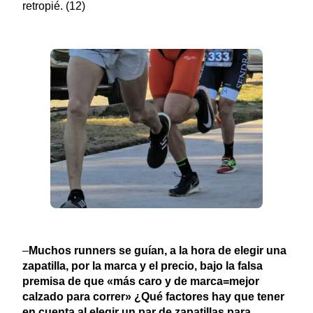
retropié. (12)
–
Muchos runners se guían, a la hora de elegir una
zapatilla, por la marca y el precio, bajo la falsa
premisa de que «más caro y de marca=mejor
calzado para correr» ¿Qué factores hay que tener
en cuenta al elegir un par de zapatillas para