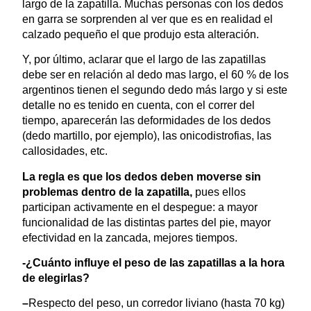
largo de la zapatilla. Muchas personas con los dedos
en garra se sorprenden al ver que es en realidad el
calzado pequeño el que produjo esta alteración.
Y, por último, aclarar que el largo de las zapatillas
debe ser en relación al dedo mas largo, el 60 % de los
argentinos tienen el segundo dedo más largo y si este
detalle no es tenido en cuenta, con el correr del
tiempo, aparecerán las deformidades de los dedos
(dedo martillo, por ejemplo), las onicodistrofias, las
callosidades, etc.
La regla es que los dedos deben moverse sin
problemas dentro de la zapatilla,
pues ellos
participan activamente en el despegue: a mayor
funcionalidad de las distintas partes del pie, mayor
efectividad en la zancada, mejores tiempos.
-¿Cuánto influye el peso de las zapatillas a la hora
de elegirlas?
–
Respecto del peso, un corredor liviano (hasta 70 kg)