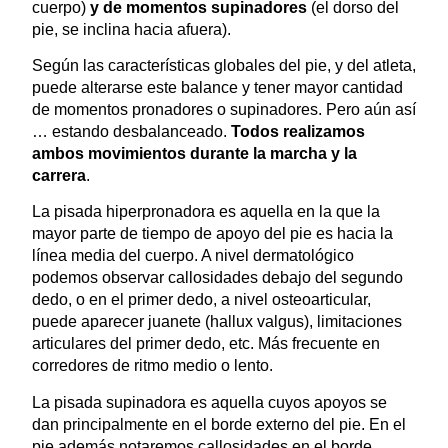
cuerpo)
y de momentos supinadores
(el dorso del
pie, se inclina hacia afuera).
Según las características globales del pie, y del atleta,
puede alterarse este balance y tener mayor cantidad
de momentos pronadores o supinadores. Pero aún así
… estando desbalanceado.
Todos realizamos
ambos movimientos durante la marcha y la
carrera
.
La pisada hiperpronadora es aquella en la que la
mayor parte de tiempo de apoyo del pie es hacia la
línea media del cuerpo. A nivel dermatológico
podemos observar callosidades debajo del segundo
dedo, o en el primer dedo, a nivel osteoarticular,
puede aparecer juanete (hallux valgus), limitaciones
articulares del primer dedo, etc. Más frecuente en
corredores de ritmo medio o lento.
La pisada supinadora es aquella cuyos apoyos se
dan principalmente en el borde externo del pie. En el
pie además notaremos callosidades en el borde