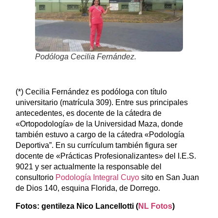
Podóloga Cecilia Fernández.
(*) Cecilia Fernández es podóloga con título
universitario (matrícula 309). Entre sus principales
antecedentes, es docente de la cátedra de
«Ortopodología» de la Universidad Maza, donde
también estuvo a cargo de la cátedra «Podología
Deportiva”. En su currículum también figura ser
docente de «Prácticas Profesionalizantes» del I.E.S.
9021 y ser actualmente la responsable del
consultorio
Podología Integral Cuyo
sito en San Juan
de Dios 140, esquina Florida, de Dorrego.
Fotos: gentileza
Nico Lancellotti
(
NL Fotos
)