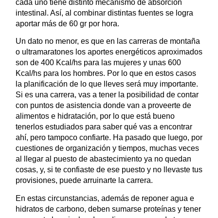
cada uno tiene distinto mecanismo de absorción
intestinal. Así, al combinar distintas fuentes se logra
aportar más de 60 gr por hora.
Un dato no menor, es que en las carreras de montaña
o ultramaratones los aportes energéticos aproximados
son de 400 Kcal/hs para las mujeres y unas 600
Kcal/hs para los hombres. Por lo que en estos casos
la planificación de lo que lleves será muy importante.
Si es una carrera, vas a tener la posibilidad de contar
con puntos de asistencia donde van a proveerte de
alimentos e hidratación, por lo que está bueno
tenerlos estudiados para saber qué vas a encontrar
ahí, pero tampoco confiarte. Ha pasado que luego, por
cuestiones de organización y tiempos, muchas veces
al llegar al puesto de abastecimiento ya no quedan
cosas, y, si te confiaste de ese puesto y no llevaste tus
provisiones, puede arruinarte la carrera.
En estas circunstancias, además de reponer agua e
hidratos de carbono, deben sumarse proteínas y tener