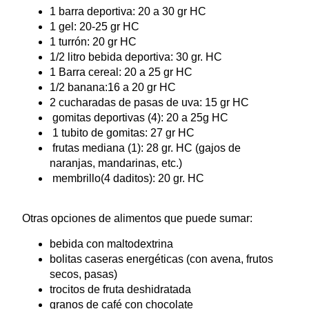
1 barra deportiva: 20 a 30 gr HC
1 gel: 20-25 gr HC
1 turrón: 20 gr HC
1/2 litro bebida deportiva: 30 gr. HC
1 Barra cereal: 20 a 25 gr HC
1/2 banana:16 a 20 gr HC
2 cucharadas de pasas de uva: 15 gr HC
gomitas deportivas (4): 20 a 25g HC
1 tubito de gomitas: 27 gr HC
frutas mediana (1): 28 gr. HC (gajos de
naranjas, mandarinas, etc.)
membrillo(4 daditos): 20 gr. HC
Otras opciones de alimentos que puede sumar:
bebida con maltodextrina
bolitas caseras energéticas (con avena, frutos
secos, pasas)
trocitos de fruta deshidratada
granos de café con chocolate