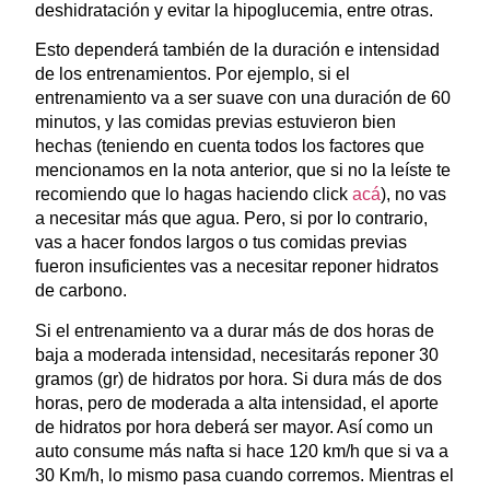
deshidratación y evitar la hipoglucemia, entre otras.
Esto dependerá también de la duración e intensidad
de los entrenamientos. Por ejemplo, si el
entrenamiento va a ser suave con una duración de 60
minutos, y las comidas previas estuvieron bien
hechas (teniendo en cuenta todos los factores que
mencionamos en la nota anterior, que si no la leíste te
recomiendo que lo hagas haciendo click
acá
), no vas
a necesitar más que agua. Pero, si por lo contrario,
vas a hacer fondos largos o tus comidas previas
fueron insuficientes vas a necesitar reponer hidratos
de carbono.
Si el entrenamiento va a durar más de dos horas de
baja a moderada intensidad, necesitarás reponer 30
gramos (gr) de hidratos por hora. Si dura más de dos
horas, pero de moderada a alta intensidad, el aporte
de hidratos por hora deberá ser mayor. Así como un
auto consume más nafta si hace 120 km/h que si va a
30 Km/h, lo mismo pasa cuando corremos. Mientras el