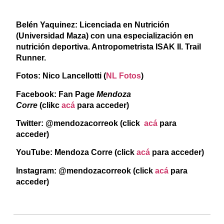
Belén Yaquinez: Licenciada en Nutrición
(Universidad Maza) con una especialización en
nutrición deportiva. Antropometrista ISAK II. Trail
Runner.
Fotos: Nico Lancellotti
(
NL Fotos
)
Facebook: Fan Page
Mendoza
Corre
(clikc
acá
para acceder)
Twitter: @mendozacorreok (click
acá
para
acceder)
YouTube: Mendoza Corre (click
acá
para acceder)
Instagram: @mendozacorreok
(click
acá
para
acceder)