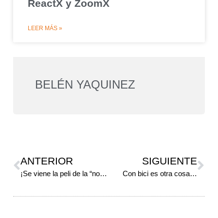
ReactX y ZoomX
LEER MÁS »
BELÉN YAQUINEZ
ANTERIOR
SIGUIENTE
¡Se viene la peli de la “nona runner”!
Con bici es otra cosa…