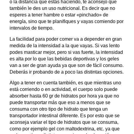
o la distancia que estás haciendo, te aconsejo que
también le des un uso nutricional. Es decir que no
esperes a tener hambre o estar «pinchado» de
energía, sino que te planifiques y vayas comiendo por
intervalos de tiempo.
La facilidad para poder comer va a depender en gran
medida de la intensidad a la que vayas. Si vas lento
podes masticar mejor, pero si vas fuerte, la intensidad
es alta por lo que las bebidas deportivas y los geles
van a ser de gran ayuda ya que son de fácil consumo.
Deberás ir probando de a poco las distintas opciones.
Algo a tener en cuenta también, es que mientras uno
está corriendo o en actividad, el cuerpo solo puede
absorber hasta 60 gr de hidratos por hora ya que no
puede transportar más que eso a menos que se
consuma con otro tipo de hidrato que tenga un
transportador intestinal diferente. Es por esto que se
aconseja variar el tipo de hidratos que se consuma,
como por ejemplo gel con maltodextrina, etc. ya que