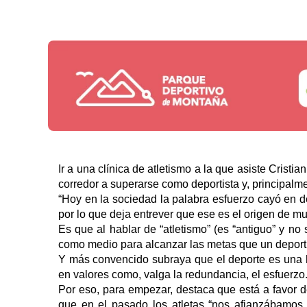
Ir a una clínica de atletismo a la que asiste Cristi
corredor a superarse como deportista y, principal
“Hoy en la sociedad la palabra esfuerzo cayó en 
por lo que deja entrever que ese es el origen de 
Es que al hablar de “atletismo” (es “antiguo” y no
como medio para alcanzar las metas que un deport
Y más convencido subraya que el deporte es una he
en valores como, valga la redundancia, el esfuerzo
Por eso, para empezar, destaca que está a favor de
que en el pasado los atletas “nos afianzábamos 