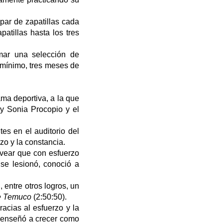
par de zapatillas cada
atillas hasta los tres
mar una selección de
 mínimo, tres meses de
ama deportiva, a la que
 y Sonia Procopio y el
es en el auditorio del
zo y la constancia.
lvear que con esfuerzo
 se lesionó, conoció a
entre otros logros, un
e Temuco
(2:50:50).
acias al esfuerzo y la
e enseñó a crecer como