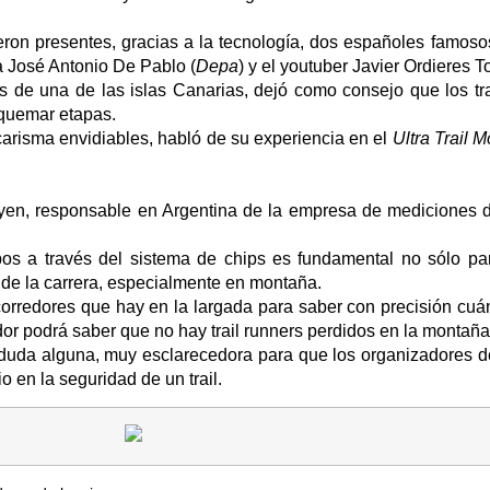
eron presentes, gracias a la tecnología, dos españoles famosos
na José Antonio De Pablo (
Depa
) y el youtuber Javier Ordieres To
os de una de las islas Canarias, dejó como consejo que los tra
 quemar etapas.
carisma envidiables, habló de su experiencia en el
Ultra Trail 
ayen, responsable en Argentina de la empresa de mediciones 
s a través del sistema de chips es fundamental no sólo pa
 de la carrera, especialmente en montaña.
corredores que hay en la largada para saber con precisión cuán
or podrá saber que no hay trail runners perdidos en la montaña
n duda alguna, muy esclarecedora para que los organizadores 
o en la seguridad de un trail.