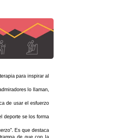
erapia para inspirar al
admiradores lo llaman,
nca de usar el esfuerzo
l deporte se los forma
fuerzo”. Es que destaca
 trampa de que con la