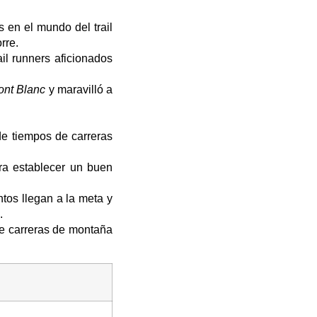
 en el mundo del trail
rre.
il runners aficionados
Mont Blanc
y maravilló a
de tiempos de carreras
ra establecer un buen
tos llegan a la meta y
.
de carreras de montaña