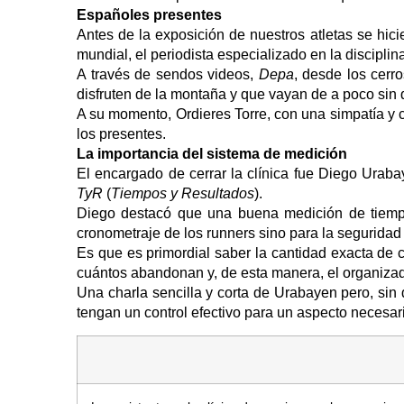
Españoles presentes
Antes de la exposición de nuestros atletas se hici
mundial, el periodista especializado en la discipli
A través de sendos videos,
Depa
, desde los cerr
disfruten de la montaña y que vayan de a poco sin
A su momento, Ordieres Torre, con una simpatía y 
los presentes.
La importancia del sistema de medición
El encargado de cerrar la clínica fue Diego Urab
TyR
(
Tiempos y Resultados
).
Diego destacó que una buena medición de tiempo
cronometraje de los runners sino para la seguridad
Es que es primordial saber la cantidad exacta de 
cuántos abandonan y, de esta manera, el organizad
Una charla sencilla y corta de Urabayen pero, si
tengan un control efectivo para un aspecto necesari