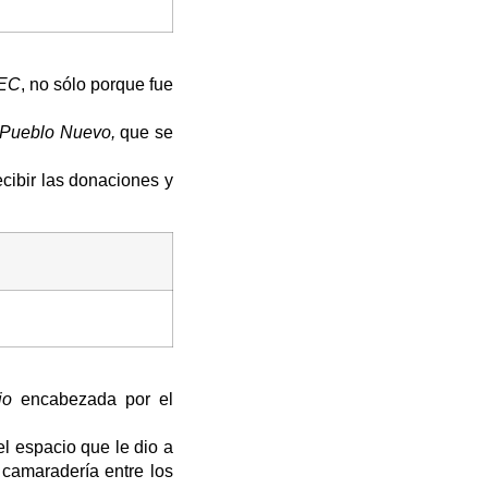
EC
, no sólo porque fue
Pueblo Nuevo,
que se
ecibir las donaciones y
cio
encabezada por el
el espacio que le dio a
 camaradería entre los