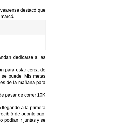
alvearense destacó que
remarcó.
mandan dedicarse a las
n para estar cerca de
ro se puede. Mis metas
tres de la mañana para
de pasar de correr 10K
n llegando a la primera
recibió de odontólogo,
o podían ir juntas y se