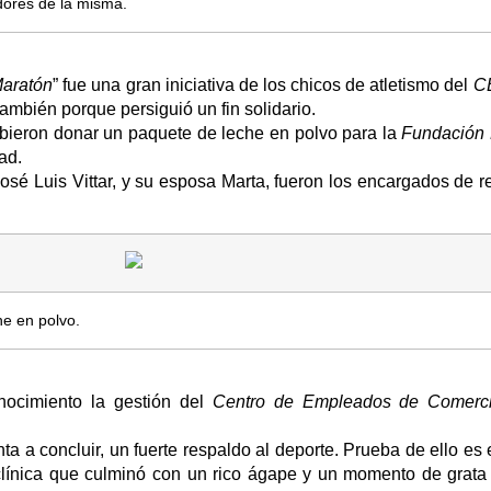
adores de la misma.
 Maratón
” fue una gran iniciativa de los chicos de atletismo del
C
también porque persiguió un fin solidario.
debieron donar un paquete de leche en polvo para la
Fundación 
ad.
José Luis Vittar, y su esposa Marta, fueron los encargados de r
e en polvo.
nocimiento la gestión del
Centro de Empleados de Comer
nta a concluir, un fuerte respaldo al deporte. Prueba de ello es 
clínica que culminó con un rico ágape y un momento de grata