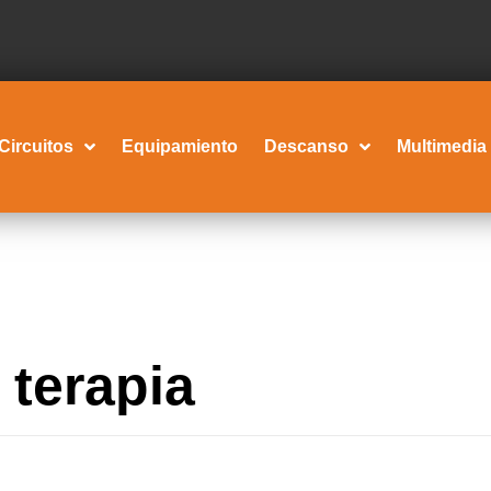
Circuitos
Equipamiento
Descanso
Multimedia
 terapia