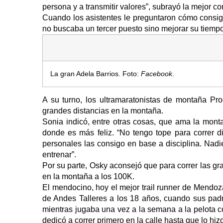
persona y a transmitir valores”, subrayó la mejor c
Cuando los asistentes le preguntaron cómo consig
no buscaba un tercer puesto sino mejorar su tiempo.
La gran Adela Barrios. Foto:
Facebook
.
A su turno, los ultramaratonistas de montaña Pro
grandes distancias en la montaña.
Sonia indicó, entre otras cosas, que ama la mon
donde es más feliz. “No tengo tope para correr d
personales las consigo en base a disciplina. Nadi
entrenar”.
Por su parte, Osky aconsejó que para correr las g
en la montaña a los 100K.
El mendocino, hoy el mejor trail runner de Mendoza
de Andes Talleres a los 18 años, cuando sus padre
mientras jugaba una vez a la semana a la pelota co
dedicó a correr primero en la calle hasta que lo hi