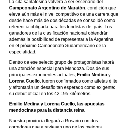
La cita santafesina volverá a ser escenario del
Campeonato Argentino de Maratón
, condición que
eleva aún más el nivel competitivo de una carrera que
desde hace más de dos décadas se consolidó como
referencia obligada para los fondistas del país. Los
ganadores de la clasificación nacional obtendrán
además la posibilidad de representar a la Argentina
en el próximo Campeonato Sudamericano de la
especialidad.
Dentro de ese selecto grupo de protagonistas habrá
una atención especial para Mendoza. Dos de sus
principales exponentes actuales,
Emilio Medina
y
Lorena Cuello
, fueron confirmados como atletas élite
y afrontarán un desafío tan esperado como exigente:
su debut oficial en los 42,195 kilómetros.
Emilio Medina y Lorena Cuello, las apuestas
mendocinas para la distancia reina
Nuestra provincia llegará a Rosario con dos
corredores que atraviesan uno de los mejores