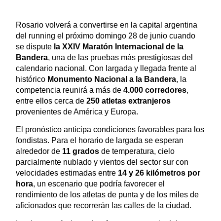
Rosario volverá a convertirse en la capital argentina
del running el próximo domingo 28 de junio cuando
se dispute
la XXIV Maratón Internacional de la
Bandera
, una de las pruebas más prestigiosas del
calendario nacional. Con largada y llegada frente al
histórico
Monumento Nacional a la Bandera
, la
competencia reunirá a más de
4.000 corredores
,
entre ellos cerca de
250 atletas extranjeros
provenientes de América y Europa.
El pronóstico anticipa condiciones favorables para los
fondistas. Para el horario de largada se esperan
alrededor de
11 grados
de temperatura, cielo
parcialmente nublado y vientos del sector sur con
velocidades estimadas entre
14 y 26 kilómetros por
hora
, un escenario que podría favorecer el
rendimiento de los atletas de punta y de los miles de
aficionados que recorrerán las calles de la ciudad.