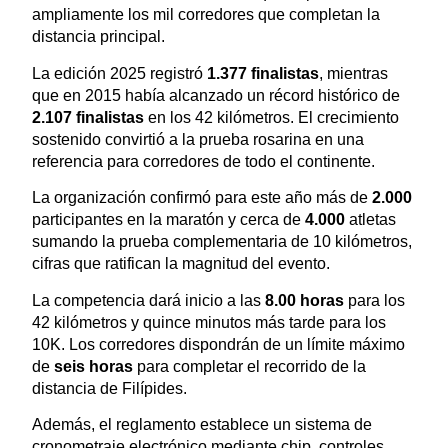
ampliamente los mil corredores que completan la
distancia principal.
La edición 2025 registró
1.377 finalistas
, mientras
que en 2015 había alcanzado un récord histórico de
2.107 finalistas
en los 42 kilómetros. El crecimiento
sostenido convirtió a la prueba rosarina en una
referencia para corredores de todo el continente.
La organización confirmó para este año más de
2.000
participantes en la maratón y cerca de
4.000
atletas
sumando la prueba complementaria de 10 kilómetros,
cifras que ratifican la magnitud del evento.
La competencia dará inicio a las
8.00 horas
para los
42 kilómetros y quince minutos más tarde para los
10K. Los corredores dispondrán de un límite máximo
de
seis horas
para completar el recorrido de la
distancia de Filípides.
Además, el reglamento establece un sistema de
cronometraje electrónico mediante chip, controles