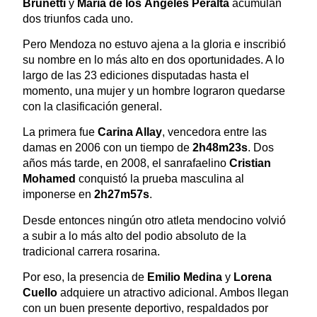
Brunetti
y
María de los Ángeles Peralta
acumulan
dos triunfos cada uno.
Pero Mendoza no estuvo ajena a la gloria e inscribió
su nombre en lo más alto en dos oportunidades. A lo
largo de las 23 ediciones disputadas hasta el
momento, una mujer y un hombre lograron quedarse
con la clasificación general.
La primera fue
Carina Allay
, vencedora entre las
damas en 2006 con un tiempo de
2h48m23s
. Dos
años más tarde, en 2008, el sanrafaelino
Cristian
Mohamed
conquistó la prueba masculina al
imponerse en
2h27m57s
.
Desde entonces ningún otro atleta mendocino volvió
a subir a lo más alto del podio absoluto de la
tradicional carrera rosarina.
Por eso, la presencia de
Emilio Medina
y
Lorena
Cuello
adquiere un atractivo adicional. Ambos llegan
con un buen presente deportivo, respaldados por