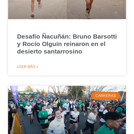
Desafío Ñacuñán: Bruno Barsotti
y Rocío Olguín reinaron en el
desierto santarrosino
LEER MÁS »
CARRERAS