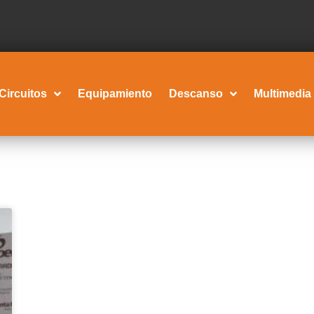
Circuitos
Equipamiento
Descanso
Multimedia