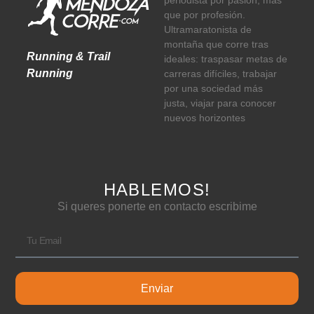
periodista por pasión, más
que por profesión.
Ultramaratonista de
montaña que corre tras
Running & Trail
ideales: traspasar metas de
Running
carreras difíciles, trabajar
por una sociedad más
justa, viajar para conocer
nuevos horizontes
HABLEMOS!
Si queres ponerte en contacto escribime
Enviar