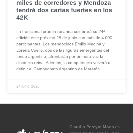
miles de corredores y Mendoza
tendrá dos cartas fuertes en los
42K
La tradicional prueba rosarina celebrará su 24ª
edición este próximo 28 de junio con más de 4.000
participantes. Los mendocinos Emilio Medina y
Lorena Cuello, dos de las figuras emergentes del
fondo argentino, afrontarán por primera vez la
distancia reina. Además, la competencia volverá a
definir el Campeonato Argentino de Maratón.
24 junio, 2026
Claudio Pereyra Moos
es