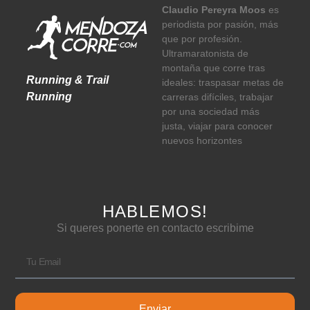
Claudio Pereyra Moos
es
periodista por pasión, más
que por profesión.
Ultramaratonista de
montaña que corre tras
Running & Trail
ideales: traspasar metas de
Running
carreras difíciles, trabajar
por una sociedad más
justa, viajar para conocer
nuevos horizontes
HABLEMOS!
Si queres ponerte en contacto escribime
Enviar