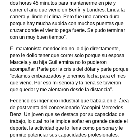
dos horas 45 minutos para mantenerme en pie y
correr el año que viene en Berlín y Londres. Linda la
carrera y lindo el clima. Pero fue una carrera dura
porque hay mucha subida con muchos puentes que
cruzar donde el viento pega fuerte. Se pudo terminar
con un muy buen tiempo”.
El maratonista mendocino no lo dijo directamente,
pero le dolió tener que correr solo porque su esposa
Marcela y su hija Guillermina no lo pudieron
acompañar. Parte por la crisis del dólar y parte porque
“estamos embarazados y tenemos fecha para el mes
que viene. Por eso mi señora y la nena se tuvieron
que quedar y me alentaron desde la distancia”.
Federico es ingeniero industrial que trabaja en el área
de post venta del concesionario Yacopini Mercedes
Benz. Un joven que se destaca por su capacidad de
trabajo, lo cual no le impide soñar en grande desde el
deporte, la actividad que lo llena como persona y le
permite potenciar sus capacidades profesionales.