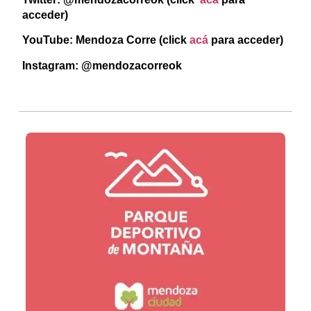
acceder)
YouTube: Mendoza Corre (click
acá
para acceder)
Instagram: @mendozacorreok