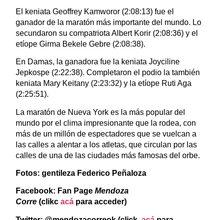
El keniata Geoffrey Kamworor (2:08:13) fue el
ganador de la maratón más importante del mundo. Lo
secundaron su compatriota Albert Korir (2:08:36) y el
etíope Girma Bekele Gebre (2:08:38).
En Damas, la ganadora fue la keniata Joyciline
Jepkospe (2:22:38). Completaron el podio la también
keniata Mary Keitany (2:23:32) y la etíope Ruti Aga
(2:25:51).
La maratón de Nueva York es la más popular del
mundo por el clima impresionante que la rodea, con
más de un millón de espectadores que se vuelcan a
las calles a alentar a los atletas, que circulan por las
calles de una de las ciudades más famosas del orbe.
Fotos: gentileza Federico Peñaloza
Facebook: Fan Page
Mendoza
Corre
(clikc
acá
para acceder)
Twitter: @mendozacorreok (click
acá
para