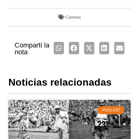
Carreras
Compartí la
nota
Noticias relacionadas
PODCAST