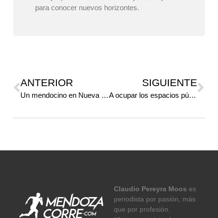
para conocer nuevos horizontes.
ANTERIOR
SIGUIENTE
Un mendocino en Nueva York…
A ocupar los espacios públicos citadinos
Claudio Pereyra Moos
es
periodista por pasión, más
que por profesión.