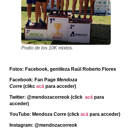
Podio de los 10K mixtos.
Fotos: Facebook, gentileza Raúl Roberto Flores
Facebook: Fan Page
Mendoza
Corre
(clikc
acá
para acceder)
Twitter: @mendozacorreok (click
acá
para
acceder)
YouTube: Mendoza Corre (click
acá
para acceder)
Instagram: @mendozacorreok