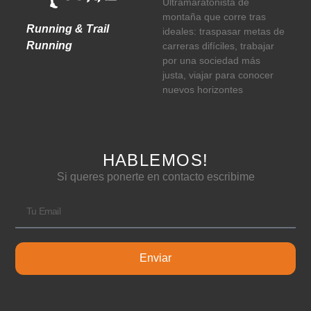
Ultramaratonista de
montaña que corre tras
Running & Trail
ideales: traspasar metas de
Running
carreras difíciles, trabajar
por una sociedad más
justa, viajar para conocer
nuevos horizontes
HABLEMOS!
Si queres ponerte en contacto escribime
Enviar