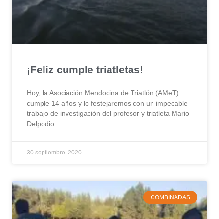
¡Feliz cumple triatletas!
Hoy, la Asociación Mendocina de Triatlón (AMeT)
cumple 14 años y lo festejaremos con un impecable
trabajo de investigación del profesor y triatleta Mario
Delpodio.
30 septiembre, 2020
COMBINADAS