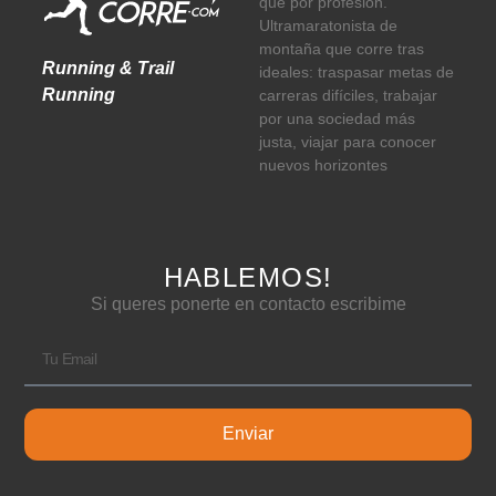
que por profesión.
Ultramaratonista de
montaña que corre tras
Running & Trail
ideales: traspasar metas de
Running
carreras difíciles, trabajar
por una sociedad más
justa, viajar para conocer
nuevos horizontes
HABLEMOS!
Si queres ponerte en contacto escribime
Enviar