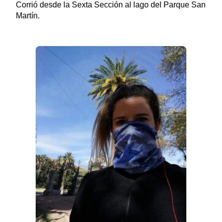
Corrió desde la Sexta Sección al lago del Parque San
Martín.