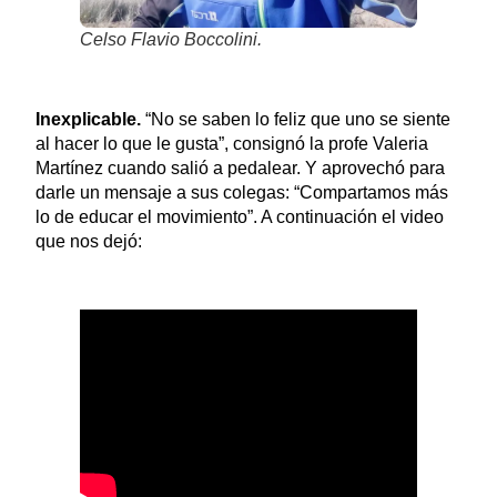
Celso Flavio Boccolini.
Inexplicable.
“No se saben lo feliz que uno se siente
al hacer lo que le gusta”, consignó la profe Valeria
Martínez cuando salió a pedalear. Y aprovechó para
darle un mensaje a sus colegas: “Compartamos más
lo de educar el movimiento”. A continuación el video
que nos dejó: