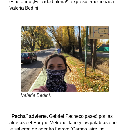
esperando ¡Felicidad plena!”, expresó emocionada
Valeria Bedini.
Valeria Bedini.
“Pacha” advierte.
Gabriel Pacheco paseó por las
afueras del Parque Metropolitano y las palabras que
le salieron de adentro fueron: “Campo, aire, sol,