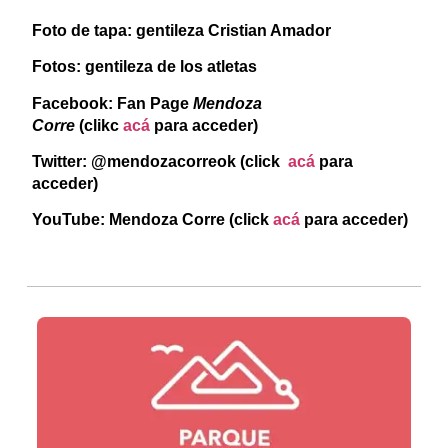
Foto de tapa:
gentileza Cristian Amador
Fotos: gentileza de los atletas
Facebook: Fan Page
Mendoza
Corre
(clikc
acá
para acceder)
Twitter: @mendozacorreok (click
acá
para
acceder)
YouTube: Mendoza Corre (click
acá
para acceder)