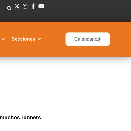
Secciones
Calendario
ue muchos runners