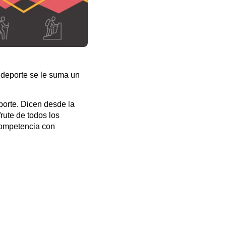
 deporte se le suma un
porte. Dicen desde la
rute de todos los
competencia con