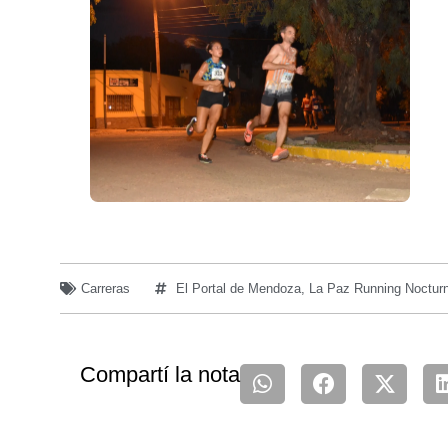
Carreras
El Portal de Mendoza
,
La Paz Running Noctur
Compartí la nota