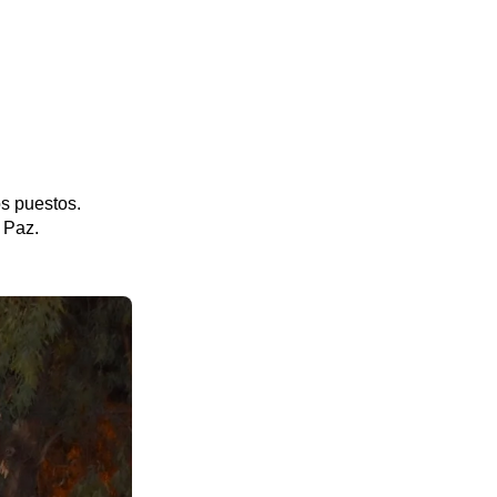
os puestos.
 Paz.