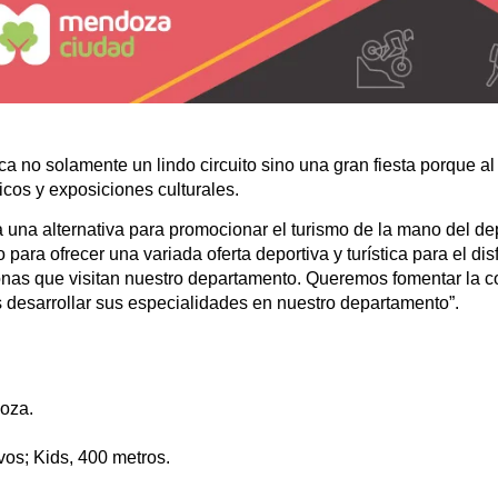
 no solamente un lindo circuito sino una gran fiesta porque al
cos y exposiciones culturales.
 una alternativa para promocionar el turismo de la mano del de
ara ofrecer una variada oferta deportiva y turística para el disf
sonas que visitan nuestro departamento. Queremos fomentar la 
s desarrollar sus especialidades en nuestro departamento”.
oza.
vos; Kids, 400 metros.