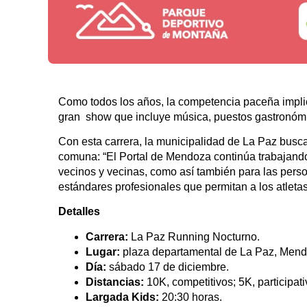
Como todos los años, la competencia paceña implica
gran show que incluye música, puestos gastronómi
Con esta carrera, la municipalidad de La Paz busca
comuna: “El Portal de Mendoza continúa trabajando p
vecinos y vecinas, como así también para las per
estándares profesionales que permitan a los atleta
Detalles
Carrera:
La Paz Running Nocturno.
Lugar:
plaza departamental de La Paz, Mend
Día:
sábado 17 de diciembre.
Distancias:
10K, competitivos; 5K, participati
Largada Kids:
20:30 horas.