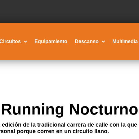
Circuitos
Equipamiento
Descanso
Multimedia
z Running Nocturno
a edición de la tradicional carrera de calle con la q
onal porque corren en un circuito llano.