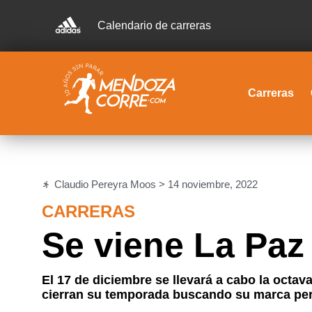
Calendario de carreras
Carreras
Claudio Pereyra Moos >
14 noviembre, 2022
CARRERAS
Se viene La Pa
El 17 de diciembre se llevará a cabo la octav
cierran su temporada buscando su marca pers