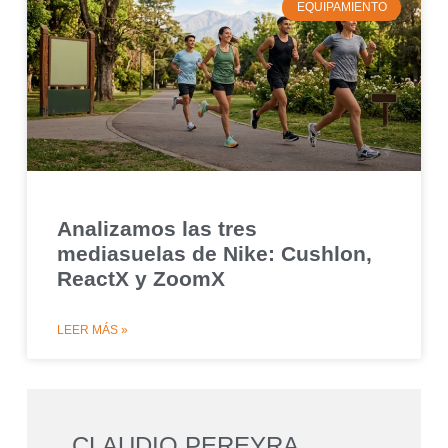
EQUIPAMIENTO
Analizamos las tres
mediasuelas de Nike: Cushlon,
ReactX y ZoomX
LEER MÁS »
CLAUDIO PEREYRA