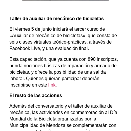
Taller de auxiliar de mecánico de bicicletas
El viernes 5 de junio iniciará el tercer curso de
«Auxiliar de mecánico de bicicletas», que consta de
seis clases virtuales teórico-prácticas, a través de
Facebook Live, y una evaluación final.
Esta capacitación, que ya cuenta con 890 inscriptos,
brinda nociones básicas de reparación y armado de
bicicletas, y ofrece la posibilidad de una salida
laboral. Quienes quieran participar deberán
inscribirse en este
link
.
El resto de las acciones
Además del conversatorio y el taller de auxiliar de
mecánica, las actividades en conmemoración al Día
Mundial de la Bicicleta organizadas por la
Municipalidad de Mendoza se complementarán con