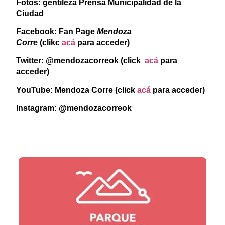
Fotos: gentileza Prensa Municipalidad de la
Ciudad
Facebook: Fan Page
Mendoza
Corre
(clikc
acá
para acceder)
Twitter: @mendozacorreok (click
acá
para
acceder)
YouTube: Mendoza Corre (click
acá
para acceder)
Instagram: @mendozacorreok