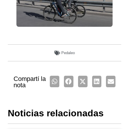
Pedaleo
Compartí la
nota
Noticias relacionadas