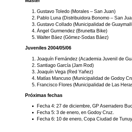
Máster
Gustavo Toledo (Morales – San Juan)
Pablo Luna (Distribuidora Bonomo – San Jua
Gustavo Collado (Municipalidad de Guaymall
Ángel Gurmendez (Brunetta Bike)
Walter Báez (Gómez-Sodas Báez)
Juveniles 2004/05/06
Joaquín Fernández (Academia Juvenil de Gu
Santiago García (Jam Rod)
Joaquín Vega (Red Yañez)
Matías Mancuso (Municipalidad de Godoy Cr
Francisco Flores (Municipalidad de Las Hera
Próximas fechas
Fecha 4: 27 de diciembre, GP Aserradero Buc
Fecha 5: 3 de enero, en Godoy Cruz.
Fecha 6: 10 de enero, Copa Ciudad de Tunu