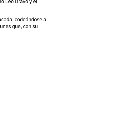
no Leo Bravo y el
stacada, codeándose a
 Funes que, con su