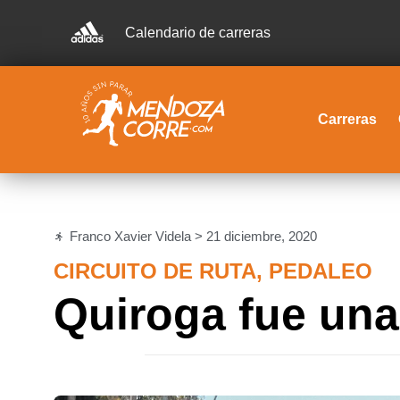
Calendario de carreras
Carreras
Franco Xavier Videla >
21 diciembre, 2020
CIRCUITO DE RUTA
,
PEDALEO
Quiroga fue una