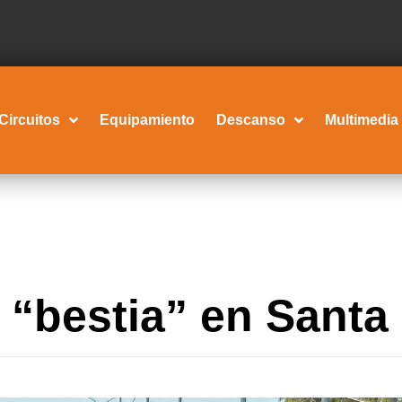
Circuitos
Equipamiento
Descanso
Multimedia
 “bestia” en Santa