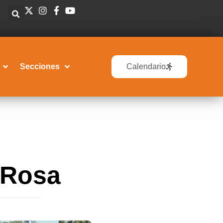
Secciones
Calendario
 Rosa