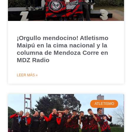
¡Orgullo mendocino! Atletismo
Maipú en la cima nacional y la
columna de Mendoza Corre en
MDZ Radio
LEER MÁS »
ATLETISMO