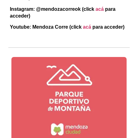
Instagram: @mendozacorreok
(click
acá
para
acceder)
Youtube: Mendoza Corre (click
acá
para acceder)