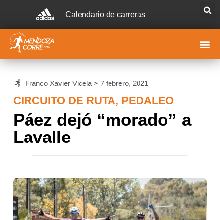
Calendario de carreras
Franco Xavier Videla >
7 febrero, 2021
CIRCUITO DE RUTA
,
PEDALEO
Páez dejó “morado” a
Lavalle