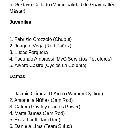
5. Gustavo Collado (Municipalidad de Guaymallén
Máster)
Juveniles
1. Fabrizio Crozzolo (Chubut)
2. Joaquín Vega (Red Yañez)
3. Lucas Forquera
4. Facundo Ambrossi (MyG Servicios Petroleros)
5. Álvaro Castro (Cycles La Colonia)
Damas
1. Jazmín Gómez (D’Amico Women Cycling)
2. Antonella Núñez (Jam Rod)
3. Caterin Priviley (Ladies Power)
4. Marta James (Jam Rod)
5. Érica Lauff (Jam Rod)
6. Daniela Lima (Team Siriux)