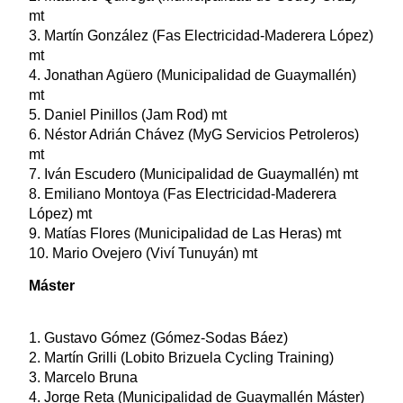
mt
3. Martín González (Fas Electricidad-Maderera López)
mt
4. Jonathan Agüero (Municipalidad de Guaymallén)
mt
5. Daniel Pinillos (Jam Rod) mt
6. Néstor Adrián Chávez (MyG Servicios Petroleros)
mt
7. Iván Escudero (Municipalidad de Guaymallén) mt
8. Emiliano Montoya (Fas Electricidad-Maderera
López) mt
9. Matías Flores (Municipalidad de Las Heras) mt
10. Mario Ovejero (Viví Tunuyán) mt
Máster
1. Gustavo Gómez (Gómez-Sodas Báez)
2. Martín Grilli (Lobito Brizuela Cycling Training)
3. Marcelo Bruna
4. Jorge Reta (Municipalidad de Guaymallén Máster)