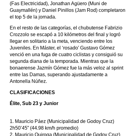
(Fas Electricidad), Jonathan Agüero (Muni de
Guaymallén) y Daniel Pinillos (Jam Rod) completaron
el top 5 de la jornada.
En el resto de las categorías, el chubutense Fabrizio
Crozzolo se escapó a 10 kilómetros del final y logró
llegar en solitario a la meta, venciendo entre los
Juveniles. En Máster, el ‘rosado’ Gustavo Gómez
venció en una fuga de cuatro ciclistas y consiguió su
segunda diana de la temporada. Mientras que la
bonaerense Jazmín Gómez fue la más veloz al sprint
entre las Damas, superando ajustadamente a
Antonella Núñez.
CLASIFICACIONES
Élite, Sub 23 y Junior
1. Mauricio Páez (Municipalidad de Godoy Cruz)
2h50’45” (44.98 km/h promedio)
2. Mauricio Quiroga (Municipalidad de Godoy Cruz)