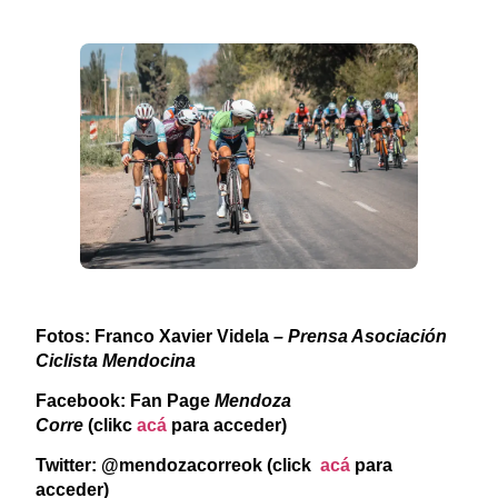
Fotos: Franco Xavier Videla
– Prensa Asociación
Ciclista Mendocina
Facebook: Fan Page
Mendoza
Corre
(clikc
acá
para acceder)
Twitter: @mendozacorreok (click
acá
para
acceder)