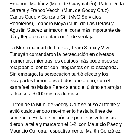
Emanuel Martínez (Mun. de Guaymallén), Pablo De la
Barrera y Franco Vecchi (Mun. de Godoy Cruz),
Carlos Cogo y Gonzalo Gili (MyG Servicios
Petroleros), Leandro Moya (Mun. de Las Heras) y
Agustín Suárez animaron el corte más importante del
día y llegaron a contar con 1’ de ventaja.
La Municipalidad de La Paz, Team Siriux y Viví
Tunuyán comandaron la persecución en diversos
momentos, mientras los equipos más poderosos se
relajaban al contar con integrantes en la escapada.
Sin embargo, la persecución surtió efecto y los
escapados fueron absorbidos uno a uno, con el
sanrafaelino Matías Pérez siendo el último en arrojar
la toalla, a 6.000 metros de meta.
El tren de la Muni de Godoy Cruz se puso al frente y
evitó cualquier otro movimiento hasta la línea de
sentencia. En la definición al sprint, sus velocistas
dieron la talla y marcaron el 1-2, con Mauricio Páez y
Mauricio Quiroga, respectivamente. Martín González