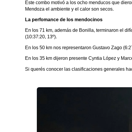
Este combo motivó a los ocho menducos que dieron
Mendoza el ambiente y el calor son secos.
La perfomance de los mendocinos
En los 71 km, además de Bonilla, terminaron el difíc
(10:37:20, 13º).
En los 50 km nos representaron Gustavo Zago (6:27:1
En los 35 km dijeron presente Cyntia López y Marcel
Si querés conocer las clasificaciones generales ha