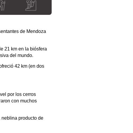
resentantes de Mendoza
de 21 km en la biósfera
asiva del mundo.
ofreció 42 km (en dos
el por los cerros
ntraron con muchos
a neblina producto de