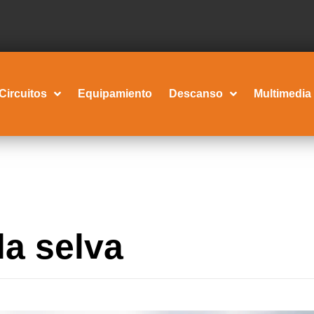
Circuitos
Equipamiento
Descanso
Multimedia
a selva