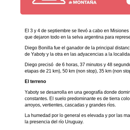
El 3 y 4 de septiembre se llevó a cabo en Misione
que dejaron todo en la selva argentina para repres
Diego Bonilla fue el ganador de la principal distanc
de Yaboty y la otra en las adyacencias a la locali
Diego precisó de 6 horas, 37 minutos y 48 segund
etapas de 21 km), 50 km (non stop), 35 km (non stop
El terreno
Yaboty se desarrolla en una geografía donde domin
constantes. El suelo predominante es de tierra color
arroyos, vertientes, cascadas y grandes ríos.
La humedad por lo general es elevada y por las mañ
la presencia del río Uruguay.