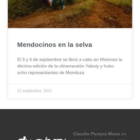
Mendocinos en la selva
El 3 y 4 de septiembre se llevó a cabo en Misiones la
décima edición de la ultramaratón Yaboty y hubo
ocho representantes de Mendoza
21 septiembre, 2021
Claudio Pereyra Moos
es