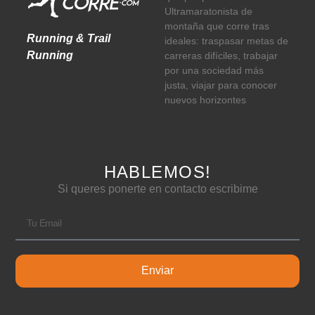
Ultramaratonista de
montaña que corre tras
Running & Trail
ideales: traspasar metas de
Running
carreras difíciles, trabajar
por una sociedad más
justa, viajar para conocer
nuevos horizontes
HABLEMOS!
Si queres ponerte en contacto escribime
Enviar