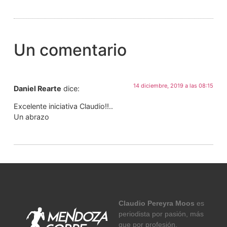
Un comentario
14 diciembre, 2019 a las 08:15
Daniel Rearte
dice:
Excelente iniciativa Claudio!!..
Un abrazo
Claudio Pereyra Moos
es
periodista por pasión, más
que por profesión.