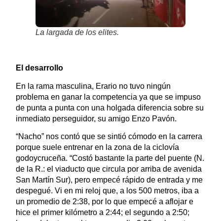
La largada de los elites.
El desarrollo
En la rama masculina, Erario no tuvo ningún
problema en ganar la competencia ya que se impuso
de punta a punta con una holgada diferencia sobre su
inmediato perseguidor, su amigo Enzo Pavón.
“Nacho” nos contó que se sintió cómodo en la carrera
porque suele entrenar en la zona de la ciclovía
godoycruceña. “Costó bastante la parte del puente (N.
de la R.: el viaducto que circula por arriba de avenida
San Martín Sur), pero empecé rápido de entrada y me
despegué. Vi en mi reloj que, a los 500 metros, iba a
un promedio de 2:38, por lo que empecé a aflojar e
hice el primer kilómetro a 2:44; el segundo a 2:50;