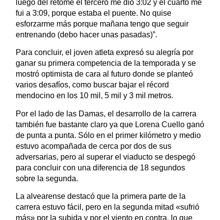
luego del retome el tercero me dio 3:02 y el cuarto me
fui a 3:09, porque estaba el puente. No quise
esforzarme más porque mañana tengo que seguir
entrenando (debo hacer unas pasadas)”.
Para concluir, el joven atleta expresó su alegría por
ganar su primera competencia de la temporada y se
mostró optimista de cara al futuro donde se planteó
varios desafíos, como buscar bajar el récord
mendocino en los 10 mil, 5 mil y 3 mil metros.
Por el lado de las Damas, el desarrollo de la carrera
también fue bastante claro ya que Lorena Cuello ganó
de punta a punta. Sólo en el primer kilómetro y medio
estuvo acompañada de cerca por dos de sus
adversarias, pero al superar el viaducto se despegó
para concluir con una diferencia de 18 segundos
sobre la segunda.
La alvearense destacó que la primera parte de la
carrera estuvo fácil, pero en la segunda mitad «sufrió
más» por la subida y por el viento en contra, lo que