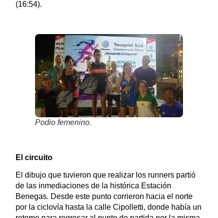
(16:54).
Podio femenino.
El circuito
El dibujo que tuvieron que realizar los runners partió
de las inmediaciones de la histórica Estación
Benegas. Desde este punto corrieron hacia el norte
por la ciclovía hasta la calle Cipolletti, donde había un
retome para regresar al punto de partida por la misma