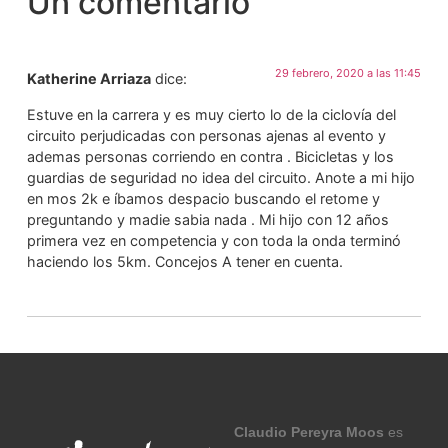
Un comentario
29 febrero, 2020 a las 11:45
Katherine Arriaza
dice:
Estuve en la carrera y es muy cierto lo de la ciclovía del
circuito perjudicadas con personas ajenas al evento y
ademas personas corriendo en contra . Bicicletas y los
guardias de seguridad no idea del circuito. Anote a mi hijo
en mos 2k e íbamos despacio buscando el retome y
preguntando y madie sabia nada . Mi hijo con 12 años
primera vez en competencia y con toda la onda terminó
haciendo los 5km. Concejos A tener en cuenta.
Claudio Pereyra Moos
es