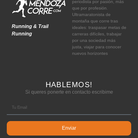
periodista por pasión, más
que por profesión.
Ultramaratonista de
montaña que corre tras
Running & Trail
ideales: traspasar metas de
Running
carreras difíciles, trabajar
por una sociedad más
justa, viajar para conocer
nuevos horizontes
HABLEMOS!
Si queres ponerte en contacto escribime
Enviar