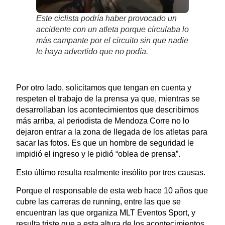
Este ciclista podría haber provocado un
accidente con un atleta porque circulaba lo
más campante por el circuito sin que nadie
le haya advertido que no podía.
Por otro lado, solicitamos que tengan en cuenta y
respeten el trabajo de la prensa ya que, mientras se
desarrollaban los acontecimientos que describimos
más arriba, al periodista de Mendoza Corre no lo
dejaron entrar a la zona de llegada de los atletas para
sacar las fotos. Es que un hombre de seguridad le
impidió el ingreso y le pidió “oblea de prensa”.
Esto último resulta realmente insólito por tres causas.
Porque el responsable de esta web hace 10 años que
cubre las carreras de running, entre las que se
encuentran las que organiza MLT Eventos Sport, y
resulta triste que a esta altura de los acontecimientos