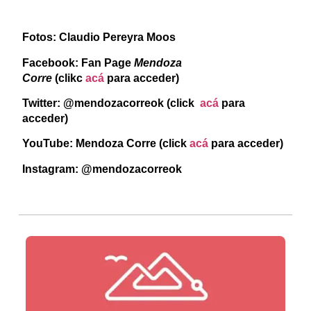
Fotos: Claudio Pereyra Moos
Facebook: Fan Page
Mendoza
Corre
(clikc
acá
para acceder)
Twitter: @mendozacorreok (click
acá
para
acceder)
YouTube: Mendoza Corre (click
acá
para acceder)
Instagram: @mendozacorreok