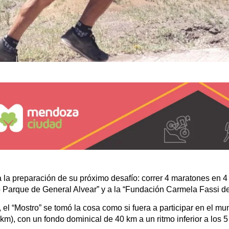
a la preparación de su próximo desafío: correr 4 maratones en 4
 Parque de General Alvear” y a la “Fundación Carmela Fassi d
 el “Mostro” se tomó la cosa como si fuera a participar en el mu
 (km), con un fondo dominical de 40 km a un ritmo inferior a los 