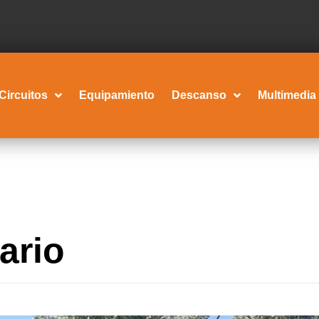
Circuitos
Equipamiento
Descanso
Multimedia
ario