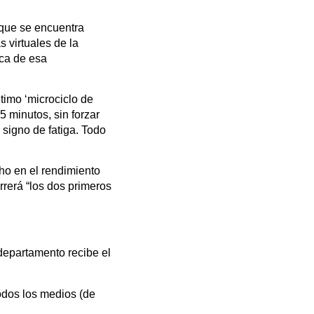
 que se encuentra
s virtuales de la
ica de esa
ltimo ‘microciclo de
5 minutos, sin forzar
 signo de fatiga. Todo
cho en el rendimiento
rrerá “los dos primeros
departamento recibe el
todos los medios (de