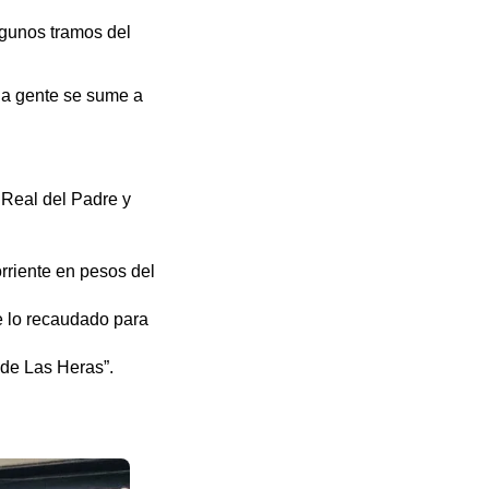
lgunos tramos del
la gente se sume a
 Real del Padre y
rriente en pesos del
e lo recaudado para
 de Las Heras”.