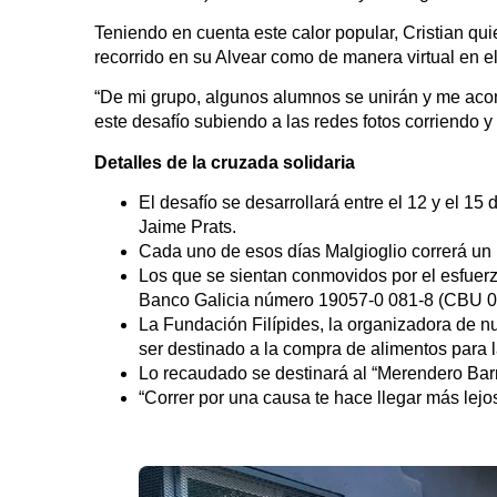
Teniendo en cuenta este calor popular, Cristian q
recorrido en su Alvear como de manera virtual en el 
“De mi grupo, algunos alumnos se unirán y me aco
este desafío subiendo a las redes fotos corriendo 
Detalles de la cruzada solidaria
El desafío se desarrollará entre el 12 y el 
Jaime Prats.
Cada uno de esos días Malgioglio correrá un
Los que se sientan conmovidos por el esfuerz
Banco Galicia número 19057-0 081-8 (CB
La Fundación Filípides, la organizadora de n
ser destinado a la compra de alimentos para 
Lo recaudado se destinará al “Merendero Bar
“Correr por una causa te hace llegar más lejos”