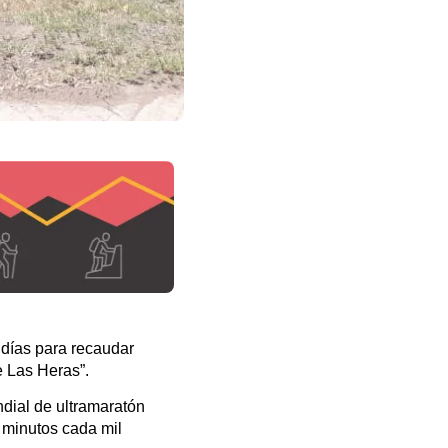
 días para recaudar
e Las Heras”.
ndial de ultramaratón
5 minutos cada mil