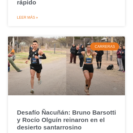
rápido
LEER MÁS »
CARRERAS
Desafío Ñacuñán: Bruno Barsotti
y Rocío Olguín reinaron en el
desierto santarrosino