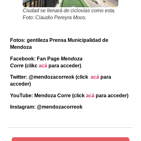
Ciudad se llenará de ciclovías como esta.
Foto: Claudio Pereyra Moos.
Fotos: gentileza Prensa Municipalidad de
Mendoza
Facebook: Fan Page
Mendoza
Corre
(clikc
acá
para acceder)
Twitter: @mendozacorreok (click
acá
para
acceder)
YouTube: Mendoza Corre (click
acá
para acceder)
Instagram: @mendozacorreok