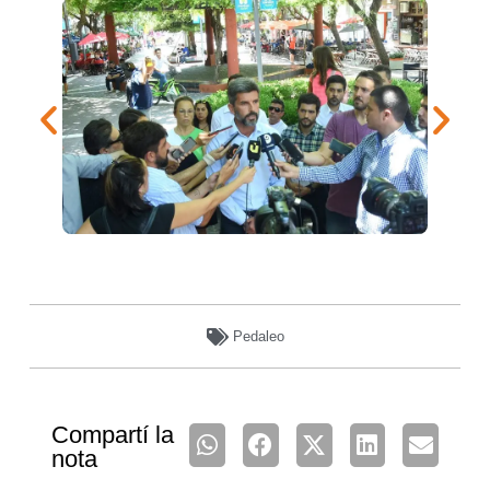
Pedaleo
Compartí la
nota