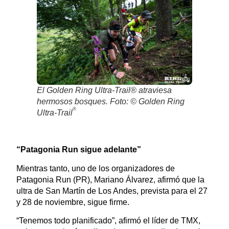
El Golden Ring Ultra-Trail® atraviesa
hermosos bosques. Foto: © Golden Ring
®
Ultra-Trail
“Patagonia Run sigue adelante”
Mientras tanto, uno de los organizadores de
Patagonia Run (PR), Mariano Álvarez, afirmó que la
ultra de San Martín de Los Andes, prevista para el 27
y 28 de noviembre, sigue firme.
“Tenemos todo planificado”, afirmó el líder de TMX,