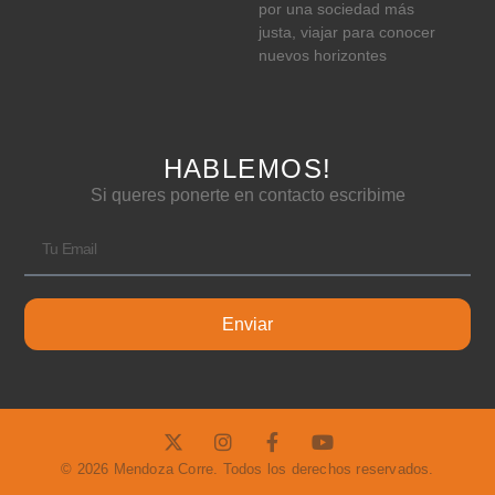
por una sociedad más
justa, viajar para conocer
nuevos horizontes
HABLEMOS!
Si queres ponerte en contacto escribime
Enviar
© 2026 Mendoza Corre. Todos los derechos reservados.