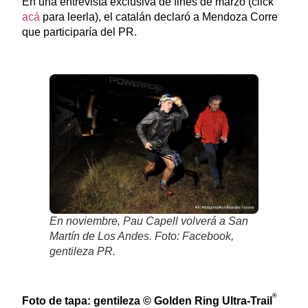
En una entrevista exclusiva de fines de marzo (click
acá
para leerla), el catalán declaró a Mendoza Corre
que participaría del PR.
En noviembre, Pau Capell volverá a San
Martín de Los Andes. Foto: Facebook,
gentileza PR.
®
Foto de tapa: gentileza © Golden Ring Ultra-Trail