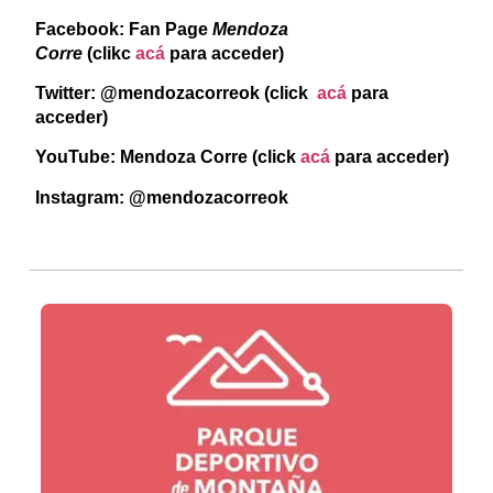
Facebook: Fan Page
Mendoza
Corre
(clikc
acá
para acceder)
Twitter: @mendozacorreok (click
acá
para
acceder)
YouTube: Mendoza Corre (click
acá
para acceder)
Instagram: @mendozacorreok