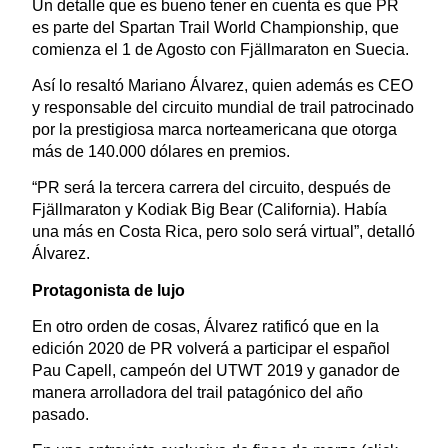
Un detalle que es bueno tener en cuenta es que PR
es parte del Spartan Trail World Championship, que
comienza el 1 de Agosto con Fjällmaraton en Suecia.
Así lo resaltó Mariano Álvarez, quien además es CEO
y responsable del circuito mundial de trail patrocinado
por la prestigiosa marca norteamericana que otorga
más de 140.000 dólares en premios.
“PR será la tercera carrera del circuito, después de
Fjällmaraton y Kodiak Big Bear (California). Había
una más en Costa Rica, pero solo será virtual”, detalló
Álvarez.
Protagonista de lujo
En otro orden de cosas, Álvarez ratificó que en la
edición 2020 de PR volverá a participar el español
Pau Capell, campeón del UTWT 2019 y ganador de
manera arrolladora del trail patagónico del año
pasado.