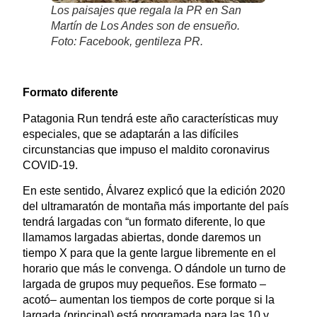
Los paisajes que regala la PR en San
Martín de Los Andes son de ensueño.
Foto: Facebook, gentileza PR.
Formato diferente
Patagonia Run tendrá este año características muy
especiales, que se adaptarán a las difíciles
circunstancias que impuso el maldito coronavirus
COVID-19.
En este sentido, Álvarez explicó que la edición 2020
del ultramaratón de montaña más importante del país
tendrá largadas con “un formato diferente, lo que
llamamos largadas abiertas, donde daremos un
tiempo X para que la gente largue libremente en el
horario que más le convenga. O dándole un turno de
largada de grupos muy pequeños. Ese formato –
acotó– aumentan los tiempos de corte porque si la
largada (principal) está programada para las 10 y