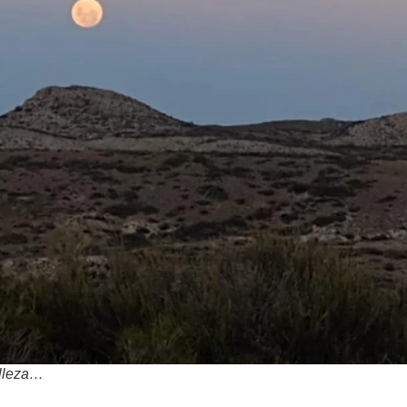
elleza…