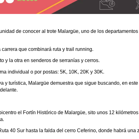
tunidad de conocer al trote Malargüe, uno de los departamentos
arrera que combinará ruta y trail running.
to y la otra en senderos de serranías y cerros.
ma individual o por postas: 5K, 10K, 20K y 30K.
a y turística, Malargüe demuestra que sigue buscando, en este 
 adelante.
icentro el Fortín Histórico de Malargüe, sito unos 12 kilómetros 
a.
 Ruta 40 Sur hasta la falda del cerro Ceferino, donde habrá una 