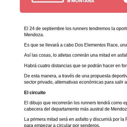
El 24 de septiembre los runners tendremos la opor
Mendoza.
Es que se llevará a cabo Dos Elementos Race, una c
Así las cosas, lo atletas correrán una mitad en asfal
Habrá cuatro distancias que se podrán hacer en for
De esta manera, a través de una propuesta deportiv
sector privado, alternativas económicas para salir
El circuito
El dibujo que recorrerán los runners tendrá como ep
cabecera del departamento más austral de Mendoz
La primera mitad será en asfalto y discurrirá por la
para empezar a circular por senderos.