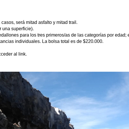
asos, será mitad asfalto y mitad trail.
 una superficie).
dallones para los tres primeros/as de las categorías por edad; e
tancias individuales. La bolsa total es de $220.000.
ceder al link.