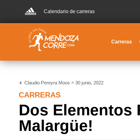
Calendario de carreras
Carreras
Claudio Pereyra Moos >
30 junio, 2022
CARRERAS
Dos Elementos R
Malargüe!