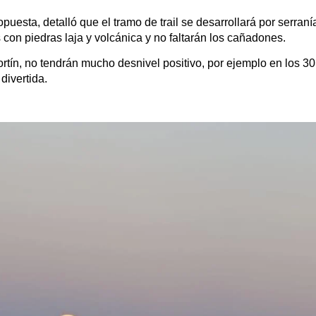
puesta, detalló que el tramo de trail se desarrollará por serran
 con piedras laja y volcánica y no faltarán los cañadones.
ortín, no tendrán mucho desnivel positivo, por ejemplo en los 
divertida.