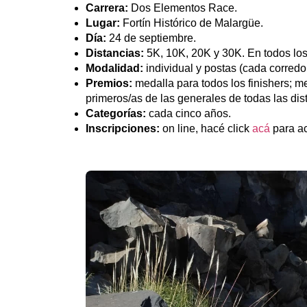
Carrera:
Dos Elementos Race.
Lugar:
Fortín Histórico de Malargüe.
Día:
24 de septiembre.
Distancias:
5K, 10K, 20K y 30K. En todos los c
Modalidad:
individual y postas (cada corredor
Premios:
medalla para todos los finishers; me
primeros/as de las generales de todas las dis
Categorías:
cada cinco años.
Inscripciones:
on line, hacé click
acá
para ac