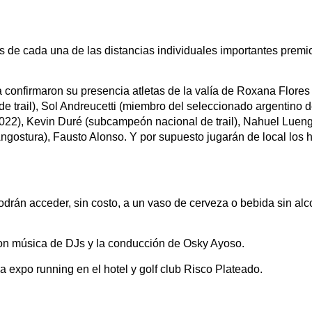
/as de cada una de las distancias individuales importantes premi
 Ya confirmaron su presencia atletas de la valía de Roxana Flor
 trail), Sol Andreucetti (miembro del seleccionado argentino de
22), Kevin Duré (subcampeón nacional de trail), Nahuel Luen
Angostura), Fausto Alonso. Y por supuesto jugarán de local los
drán acceder, sin costo, a un vaso de cerveza o bebida sin al
con música de DJs y la conducción de Osky Ayoso.
a expo running en el hotel y golf club Risco Plateado.