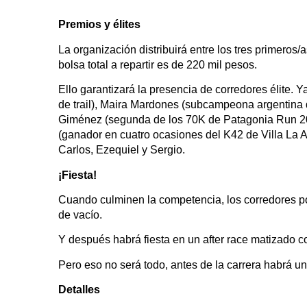
Premios y élites
La organización distribuirá entre los tres primeros
bolsa total a repartir es de 220 mil pesos.
Ello garantizará la presencia de corredores élite.
de trail), Maira Mardones (subcampeona argentina de
Giménez (segunda de los 70K de Patagonia Run 20
(ganador en cuatro ocasiones del K42 de Villa La 
Carlos, Ezequiel y Sergio.
¡Fiesta!
Cuando culminen la competencia, los corredores po
de vacío.
Y después habrá fiesta en un after race matizado 
Pero eso no será todo, antes de la carrera habrá un
Detalles