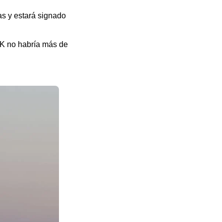
ías y estará signado
30K no habría más de