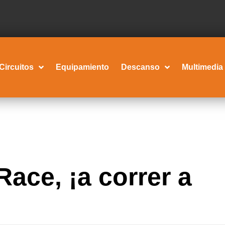
Circuitos
Equipamiento
Descanso
Multimedia
ace, ¡a correr a