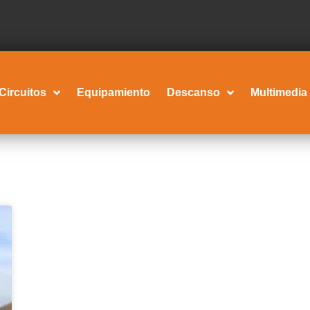
Circuitos
Equipamiento
Descanso
Multimedia