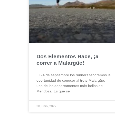
Dos Elementos Race, ¡a
correr a Malargüe!
El 24 de septiembre los runners tendremos la
oportunidad de conocer al trote Malargüe,
uno de los departamentos más bellos de
Mendoza. Es que se
30 junio, 2022