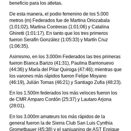
beneficio para los atletas.
De esta manera, el podio femenino de los 5.000
metros (m) Federados fue de Martina Oriozabala
(1:01:02), Martina Contreras (1:01:06) y Catalina
Ghiretti (1:01:17). En tanto que los tres primeros
fueron Serafín González (1:05:33) y Martín Cruz
(1:06:35).
Asimismo, en los 3.000m Federados las tres primeras
fueron Bianca Barizo (41:31), Paulina Barrionuevo
(44:36) y María del Pilar Quiroga (47:46); mientras que
los varones más rápidos fueron Felipe Moyano
(46:19), Julián Tomas (46:21) y Santiago Zufia (48:23).
En los 1.500m federados los más veloces fueron los
de CMR Amparo Cordón (25:37) y Lautaro Arjona
(28:01).
En los 3.000m amateurs los más rápidos de la
general fueron la de Sierra Club San Luis Cynthia
Grometbauer (45:38) y el sanjuanino de AST Enrique