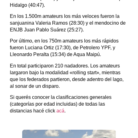
Hidalgo (40:47).
En los 1.500m amateurs los más veloces fueron la
sanjuanina Valeria Ramos (28:30) y el mendocino de
ENJB Juan Pablo Suárez (25:27).
Por último, en los 750m amateurs los más rápidos
fueron Luciana Ortiz (17:30), de Petrolero YPF, y
Lleonardo Peralta (15:34) de Aqua Maipú.
En total participaron 210 nadadores. Los amateurs
largaron bajo la modalidad «rolling start», mientras
que los federados partieron, desde adentro del lago,
al sonar de un disparo.
Si querés conocer la clasificaciones generales
(categorías por edad incluidas) de todas las
distancias hacé click
acá
.