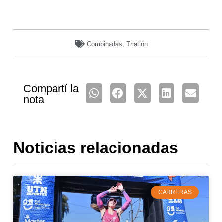
Combinadas
,
Triatlón
Compartí la
nota
Noticias relacionadas
CARRERAS