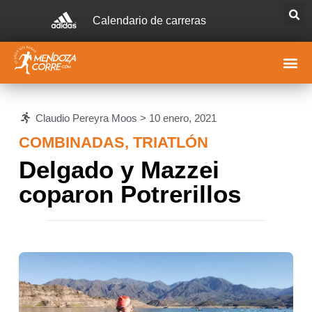
Calendario de carreras
Claudio Pereyra Moos >
10 enero, 2021
COMBINADAS
,
TRIATLÓN
Delgado y Mazzei
coparon Potrerillos