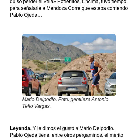
quiso perder el «tria» Potrerillos. Encima, tuvo tiempo
para señalarle a Mendoza Corre que estaba corriendo
Pablo Ojeda…
Mario Delpodio. Foto: gentileza Antonio
Tello Vargas.
Leyenda.
Y le dimos el gusto a Mario Delpodio.
Pablo Ojeda tiene, entre otros pergaminos, el mérito