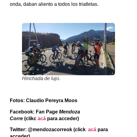
onda, daban aliento a todos los triatletas.
Hinchada de lujo.
Fotos: Claudio Pereyra Moos
Facebook: Fan Page
Mendoza
Corre
(clikc
acá
para acceder)
Twitter: @mendozacorreok (click
acá
para
acceder)