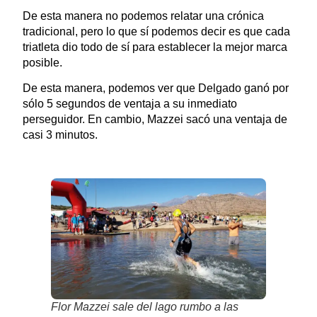
De esta manera no podemos relatar una crónica
tradicional, pero lo que sí podemos decir es que cada
triatleta dio todo de sí para establecer la mejor marca
posible.
De esta manera, podemos ver que Delgado ganó por
sólo 5 segundos de ventaja a su inmediato
perseguidor. En cambio, Mazzei sacó una ventaja de
casi 3 minutos.
Flor Mazzei sale del lago rumbo a las