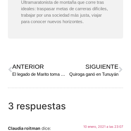
Ultramaratonista de montaña que corre tras
ideales: traspasar metas de carreras difíciles,
trabajar por una sociedad más justa, viajar
para conocer nuevos horizontes.
ANTERIOR
SIGUIENTE
El legado de Marito toma vuelo…
Quiroga ganó en Tunuyán
3 respuestas
10 enero, 2021 a las 23:07
Claudia roitman
dice: