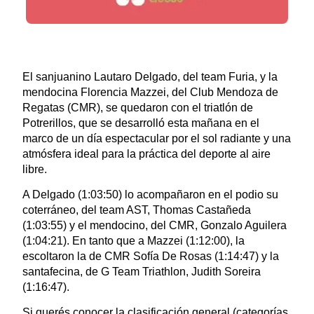
El sanjuanino Lautaro Delgado, del team Furia, y la
mendocina Florencia Mazzei, del Club Mendoza de
Regatas (CMR), se quedaron con el triatlón de
Potrerillos, que se desarrolló esta mañana en el
marco de un día espectacular por el sol radiante y una
atmósfera ideal para la práctica del deporte al aire
libre.
A Delgado (1:03:50) lo acompañaron en el podio su
coterráneo, del team AST, Thomas Castañeda
(1:03:55) y el mendocino, del CMR, Gonzalo Aguilera
(1:04:21). En tanto que a Mazzei (1:12:00), la
escoltaron la de CMR Sofía De Rosas (1:14:47) y la
santafecina, de G Team Triathlon, Judith Soreira
(1:16:47).
Si querés conocer la clasificación general (categorías