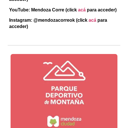
YouTube: Mendoza Corre (click
acá
para acceder)
Instagram: @mendozacorreok
(click
acá
para
acceder)