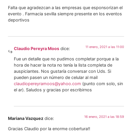
Falta que agradezcan a las empresas que esponsorizan el
evento . Farmacia sevilla siempre presente en los eventos
deportivos
11 enero, 2021 a las 11:00
Claudio Pereyra Moos
dice:
Fue un detalle que no pudimos completar porque a la
hora de hacer la nota no tenía la lista completa de
auspiciantes. Nos gustaría conversar con Uds. Si
pueden pasen un número de celular al mail
claudiopereyramoos@yahoo.com
(punto com solo, sin
el ar). Saludos y gracias por escribirnos
16 enero, 2021 a las 18:59
Mariana Vazquez
dice:
Gracias Claudio por la enorme cobertura!!