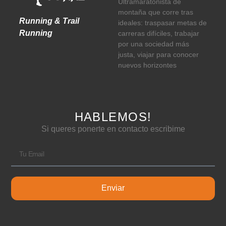
Ultramaratonista de
montaña que corre tras
Running & Trail
ideales: traspasar metas de
Running
carreras difíciles, trabajar
por una sociedad más
justa, viajar para conocer
nuevos horizontes
HABLEMOS!
Si queres ponerte en contacto escribime
Enviar