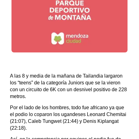
A las 8 y media de la mañana de Tailandia largaron
los “teens” de la categoría Juniors que se la vieron
con un circuito de 6K con un desnivel positivo de 228
metros.
Por el lado de los hombres, todo fue africano ya que
el podio lo coparon los ugandeses Leonard Chemitai
(21:07), Caleb Tungwet (21:44) y Denis Kiplangat
(22:18).