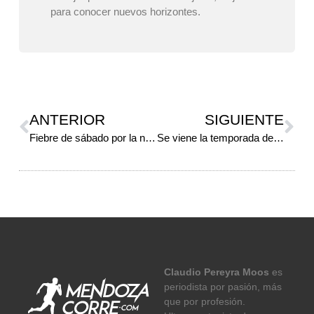
para conocer nuevos horizontes.
ANTERIOR
SIGUIENTE
Fiebre de sábado por la noche
Se viene la temporada de “tría”
Claudio Pereyra Moos
es
periodista por pasión, más
que por profesión.