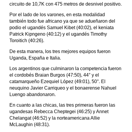
circuito de 10,7K con 475 metros de desnivel positivo.
Por el lado de los varones, en esta modalidad
también todo fue africano ya que se adueñaron del
podio el ugandés Samuel Kibet (40:02), el keniata
Patrick Kipngeno (40:12) y el ugandés Timothy
Toroitich (40:26).
De esta manera, los tres mejores equipos fueron
Uganda, España e Italia.
Los argentinos que culminaron la competencia fueron
el cordobés Braian Burgos (47:50), 44° y el
catamarqueño Ezequiel López (49:01), 50°. El
neuquino Javier Carriqueo y el bonaerense Nahuel
Luengo abandonaron.
En cuanto a las chicas, las tres primeras fueron las
ugandesas Rebecca Cheptegei (46:25) y Annet
Chelangat (46:52) y la norteamericana Allie
McLaughin (48:31).