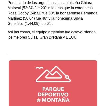
Por el lado de las argentinas, la sanluiseña Chiara
Mainetti (52:24) fue 20°, mientras que la cordobesa
Rosa Godoy (54:31) fue 30°, la bonaerense Fernanda
Martínez (58:04) fue 46° y la rionegrina Silvia
González (1:44:09) fue 61°.
Así las cosas, el equipo argentino fue octavo, siendo
los mejores Suiza, Gran Bretaña y EEUU.