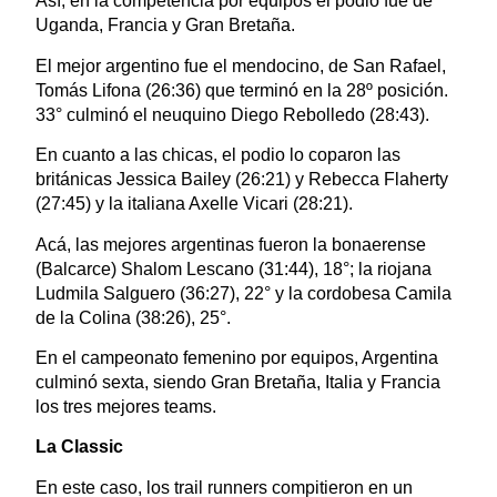
Así, en la competencia por equipos el podio fue de
Uganda, Francia y Gran Bretaña.
El mejor argentino fue el mendocino, de San Rafael,
Tomás Lifona (26:36) que terminó en la 28º posición.
33° culminó el neuquino Diego Rebolledo (28:43).
En cuanto a las chicas, el podio lo coparon las
británicas Jessica Bailey (26:21) y Rebecca Flaherty
(27:45) y la italiana Axelle Vicari (28:21).
Acá, las mejores argentinas fueron la bonaerense
(Balcarce) Shalom Lescano (31:44), 18°; la riojana
Ludmila Salguero (36:27), 22° y la cordobesa Camila
de la Colina (38:26), 25°.
En el campeonato femenino por equipos, Argentina
culminó sexta, siendo Gran Bretaña, Italia y Francia
los tres mejores teams.
La Classic
En este caso, los trail runners compitieron en un