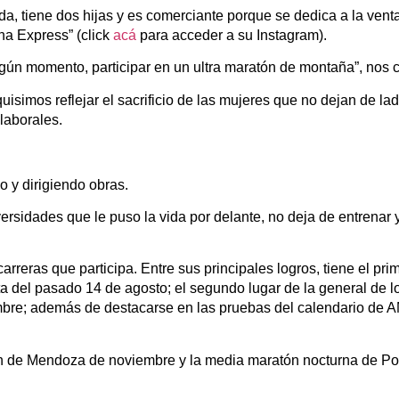
, tiene dos hijas y es comerciante porque se dedica a la venta
na Express” (click
acá
para acceder a su Instagram).
lgún momento, participar en un ultra maratón de montaña”, nos 
quisimos reflejar el sacrificio de las mujeres que no dejan de la
 laborales.
o y dirigiendo obras.
ersidades que le puso la vida por delante, no deja de entrenar 
rreras que participa. Entre sus principales logros, tiene el pri
a del pasado 14 de agosto; el segundo lugar de la general de l
embre; además de destacarse en las pruebas del calendario de 
ón de Mendoza de noviembre y la media maratón nocturna de Po