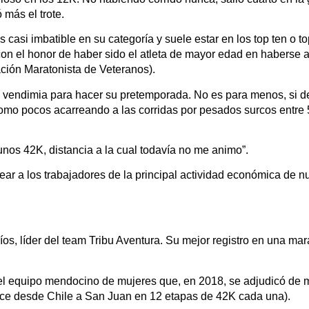
más el trote.
 casi imbatible en su categoría y suele estar en los top ten o to
 con el honor de haber sido el atleta de mayor edad en haberse
ción Maratonista de Veteranos).
 vendimia para hacer su pretemporada. No es para menos, si de
omo pocos acarreando a las corridas por pesados surcos entre 5
nos 42K, distancia a la cual todavía no me animo”.
r a los trabajadores de la principal actividad económica de nu
s, líder del team Tribu Aventura. Su mejor registro en una mar
l equipo mendocino de mujeres que, en 2018, se adjudicó de ma
ce desde Chile a San Juan en 12 etapas de 42K cada una).