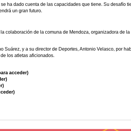
se ha dado cuenta de las capacidades que tiene. Su desafío tie
ndrá un gran futuro.
 la colaboración de la comuna de Mendoza, organizadora de l
o Suárez, y a su director de Deportes, Antonio Velasco, por ha
de los atletas aficionados.
ara acceder)
er)
r)
cceder)