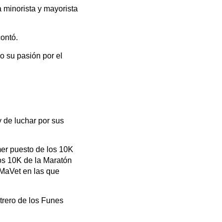
 minorista y mayorista
contó.
do su pasión por el
y de luchar por sus
mer puesto de los 10K
os 10K de la Maratón
AMaVet en las que
trero de los Funes