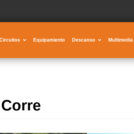
Circuitos
Equipamiento
Descanso
Multimedia
Corre