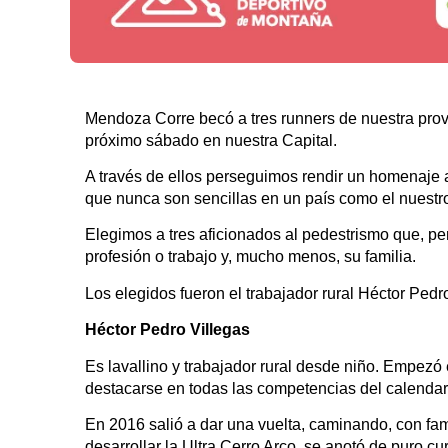
Mendoza Corre becó a tres runners de nuestra prov
próximo sábado en nuestra Capital.
A través de ellos perseguimos rendir un homenaje a
que nunca son sencillas en un país como el nuestr
Elegimos a tres aficionados al pedestrismo que, pe
profesión o trabajo y, mucho menos, su familia.
Los elegidos fueron el trabajador rural Héctor Pedr
Héctor Pedro Villegas
Es lavallino y trabajador rural desde niño. Empez
destacarse en todas las competencias del calendar
En 2016 salió a dar una vuelta, caminando, con fam
desarrollar la Ultra Cerro Arco, se anotó de puro c