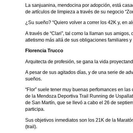
La sanjuanina, mendocina por adopción, está casada
de artículos de limpieza a través de su negocio “Zo
¿Su sueño? “Quiero volver a correr los 42K y, en a
A través de “Clari”, tal como la llaman sus amigos, 
atletismo más allá de sus obligaciones familiares y
Florencia Trucco
Arquitecta de profesión, se gana la vida proyectand
A pesar de sus agitados días, y de una serie de adv
sueños.
“Flor” suele tener muy buenas perfomances en las ca
de la Mendoza Deportiva Trail Running de Uspallat
de San Martín, que se llevó a cabo el 26 de septi
participa.
Sus objetivos inmediatos son los 21K de la Marat
(trail).