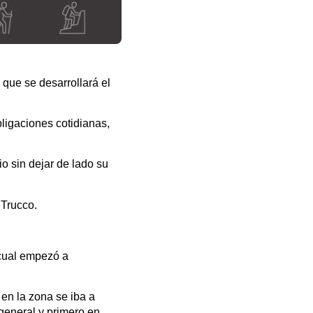
que se desarrollará el
ligaciones cotidianas,
o sin dejar de lado su
 Trucco.
 cual empezó a
 en la zona se iba a
 general y primero en