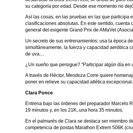
su categoría por edad. Desde ese momento no dejó 
Así las cosas, en las pruebas en las que participa es
clasificaciones absolutas. En este sentido, cuenta
general del exigente Grand Prix de AMaVet (Asocia
Un secreto de sus entrenamientos: usa la época de
simultáneamente, la fuerza y capacidad aeróbica c
de uva…
¿Un sueño que persigue? “Participar algún día en u
A través de Héctor, Mendoza Corre quiere homenajea
poner en relieve su capacidad atlética excepcional.
Clara Ponce
Entrena bajo las órdenes del preparador Marcelo Río
19 minutos y, en los 21K, una hora 35 minutos.
En el palmarés de Clara se destaca ser miembro de
competencia de postas Marathon Extrem 506K (cru