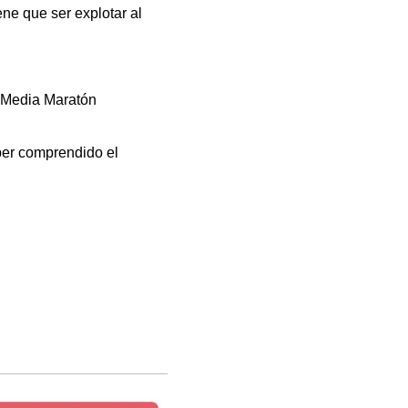
ne que ser explotar al
a Media Maratón
ber comprendido el