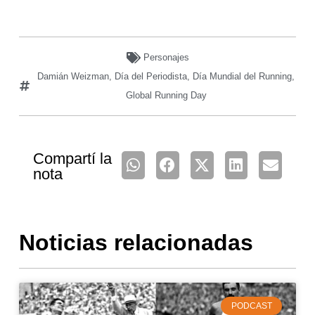
Personajes
Damián Weizman
,
Día del Periodista
,
Día Mundial del Running
,
Global Running Day
Compartí la
nota
Noticias relacionadas
PODCAST