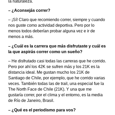
la naturaleza.
–
¿Aconsejás correr?
– ¡Sí! Claro que recomiendo correr, siempre y cuando
nos guste como actividad deportiva. Pero por lo
menos todos deberían probar alguna vez e ir de
menos a más.
–
¿Cuál es la carrera que más disfrutaste y cuál es
la que aspirás correr como un sueño?
–
He disfrutado casi todas las carreras que he corrido.
Pero por ahí los 42K se sufren más y los 21K es la
distancia ideal. Me gustan mucho los 21K de
Santiago de Chile, por ejemplo, que he corrido varias
veces. También todas las de trail, una especial fue la
The North Face de Chile (21K). Y una que me
gustaría correr, por el clima y el entorno, es la media
de Río de Janeiro, Brasil.
–
¿Qué es el periodismo para vos?