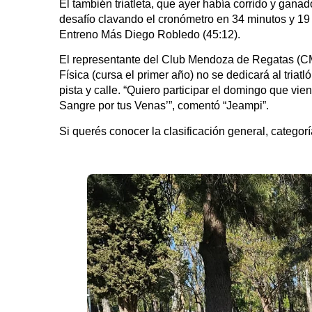
El también triatleta, que ayer había corrido y ganad
desafío clavando el cronómetro en 34 minutos y 1
Entreno Más Diego Robledo (45:12).
El representante del Club Mendoza de Regatas (C
Física (cursa el primer año) no se dedicará al tri
pista y calle. “Quiero participar el domingo que vi
Sangre por tus Venas’”, comentó “Jeampi”.
Si querés conocer la clasificación general, categor