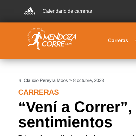
Calendario de carreras
Carreras
Claudio Pereyra Moos >
8 octubre, 2023
CARRERAS
“Vení a Correr”
sentimientos