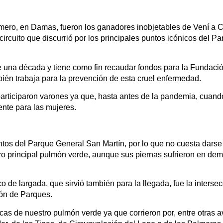
ro, en Damas, fueron los ganadores inobjetables de Vení a Cor
ircuito que discurrió por los principales puntos icónicos del 
 una década y tiene como fin recaudar fondos para la Fundaci
ién trabaja para la prevención de esta cruel enfermedad.
rticiparon varones ya que, hasta antes de la pandemia, cuando 
nte para las mujeres.
untos del Parque General San Martín, por lo que no cuesta darse
ro principal pulmón verde, aunque sus piernas sufrieron en dem
o de largada, que sirvió también para la llegada, fue la interse
ción de Parques.
nicas de nuestro pulmón verde ya que corrieron por, entre otras 