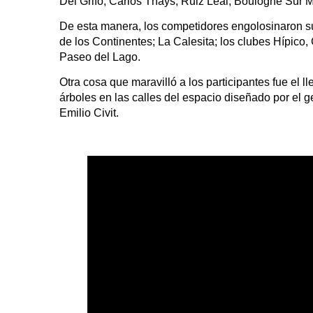
Del Grifo, Carlos Thays, Ruiz Leal, Boulogne Sur M
De esta manera, los competidores engolosinaron s
de los Continentes; La Calesita; los clubes Hípico
Paseo del Lago.
Otra cosa que maravilló a los participantes fue el 
árboles en las calles del espacio diseñado por el ge
Emilio Civit.