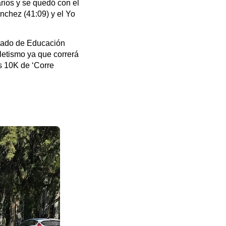
rios y se quedó con el
chez (41:09) y el Yo
rado de Educación
letismo ya que correrá
os 10K de ‘Corre