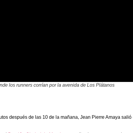
nde los runners corrían por la avenida de Los Plátanos
utos después de las 10 de la mañana, Jean Pierre Amaya salió