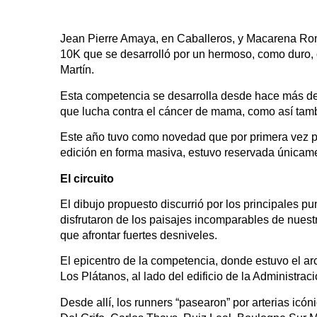
Jean Pierre Amaya, en Caballeros, y Macarena Rome
10K que se desarrolló por un hermoso, como duro, c
Martín.
Esta competencia se desarrolla desde hace más de
que lucha contra el cáncer de mama, como así tamb
Este año tuvo como novedad que por primera vez pa
edición en forma masiva, estuvo reservada únicame
El circuito
El dibujo propuesto discurrió por los principales p
disfrutaron de los paisajes incomparables de nuest
que afrontar fuertes desniveles.
El epicentro de la competencia, donde estuvo el arc
Los Plátanos, al lado del edificio de la Administra
Desde allí, los runners “pasearon” por arterias icó