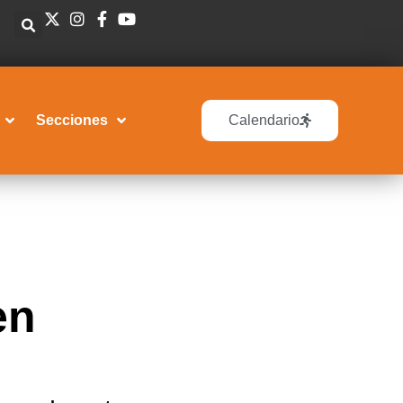
Secciones
Calendario
en