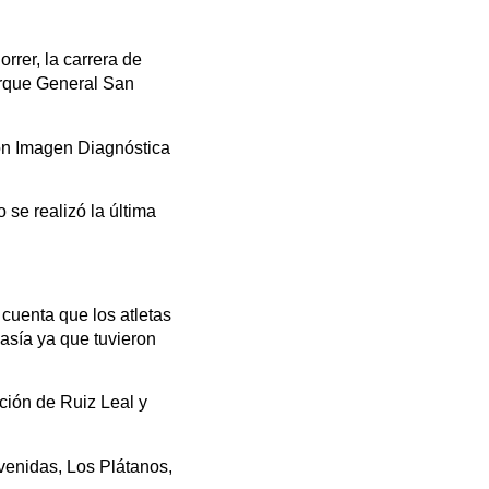
rer, la carrera de
Parque General San
ón Imagen Diagnóstica
se realizó la última
 cuenta que los atletas
asía ya que tuvieron
cción de Ruiz Leal y
avenidas, Los Plátanos,