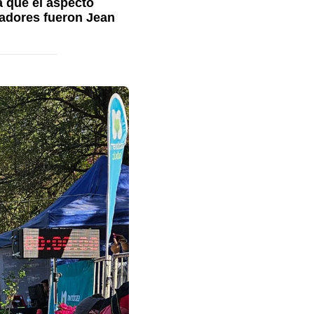
a que el aspecto
nadores fueron Jean