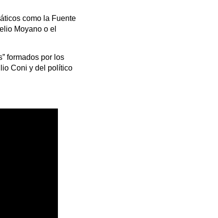
áticos como la Fuente
nelio Moyano o el
s” formados por los
io Coni y del político