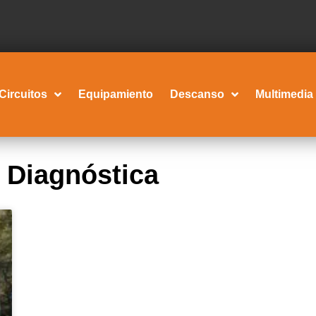
Circuitos
Equipamiento
Descanso
Multimedia
 Diagnóstica