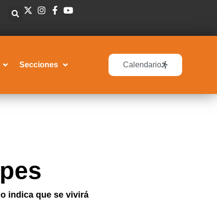
Secciones
Calendario
rpes
o indica que se vivirá