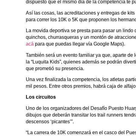
dispuesto que el mismo día de la competencia te pu
Así las cosas, las acreditaciones y entregas de kit
para correr los 10K o 5K que proponen los hermano
La movida deportiva se presta para pasar un lindo 
quinchos, churrasqueras y un montón de atraccione
acá
para que puedas llegar vía Google Maps).
También será un evento familiar ya que, aparte de lo
la “Luquita Kids”, quienes además se podrán divert
que prometió su presencia.
Una vez finalizada la competencia, los atletas part
mil pesos. Entre otros premios, habrá caja de alfaj
Los circuitos
Uno de los organizadores del Desafío Puesto Huarp
dibujos que deberán transitar los trail runners ten
descensos ‘picantes’”.
“La carrera de 10K comenzará en el casco del Pues