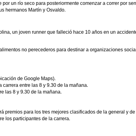
 por un río seco para posteriormente comenzar a correr por se
sus hermanos Martín y Osvaldo.
lina, un joven runner que falleció hace 10 años en un accident
r alimentos no perecederos para destinar a organizaciones socia
bicación de Google Maps).
a carrera entre las 8 y 9.30 de la mañana.
tre las 8 y 9.30 de la mañana.
rá premios para los tres mejores clasificados de la general y de
e los participantes de la carrera.