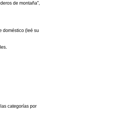
nderos de montaña”,
e doméstico (leé su
les.
 las categorías por