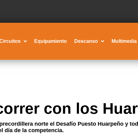
Circuitos
Equipamiento
Descanso
Multimedia
 correr con los Hua
precordillera norte el Desafío Puesto Huarpeño y tod
n el día de la competencia.