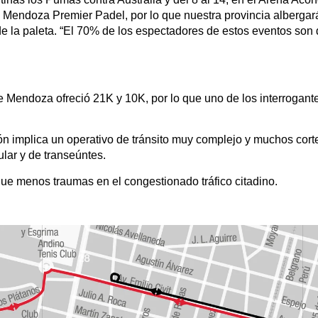
 Mendoza Premier Padel, por lo que nuestra provincia albergará
 de la paleta. “El 70% de los espectadores de estos eventos son 
e Mendoza ofreció 21K y 10K, por lo que uno de los interrogant
n implica un operativo de tránsito muy complejo y muchos cort
ar y de transeúntes.
que menos traumas en el congestionado tráfico citadino.