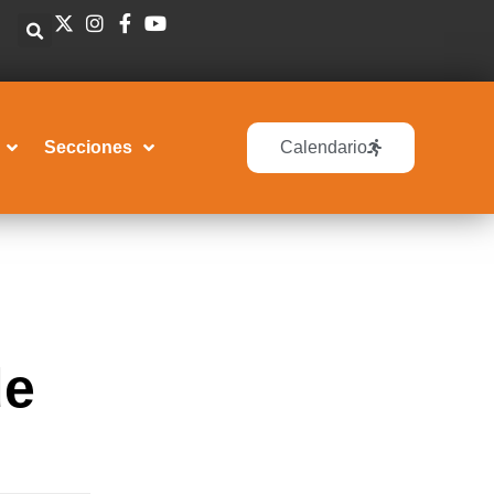
Secciones
Calendario
de