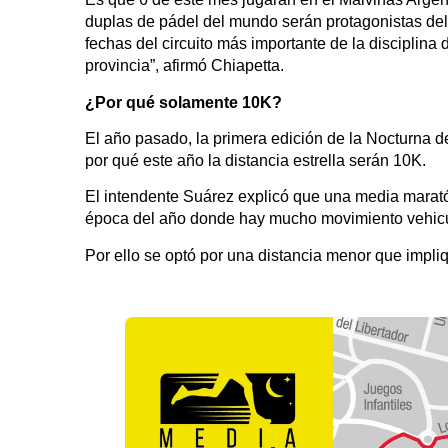
duplas de pádel del mundo serán protagonistas del
fechas del circuito más importante de la disciplina
provincia”, afirmó Chiapetta.
¿Por qué solamente 10K?
El año pasado, la primera edición de la Nocturna d
por qué este año la distancia estrella serán 10K.
El intendente Suárez explicó que una media marató
época del año donde hay mucho movimiento vehicul
Por ello se optó por una distancia menor que impli