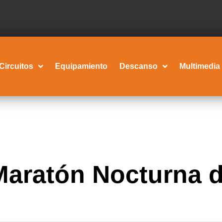
Circuitos
Equipamiento
Descanso
Multimedia
 Maratón Nocturna 