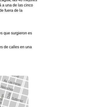
 a una de las cinco
de fuera de la
es que surgieron es
es de calles en una