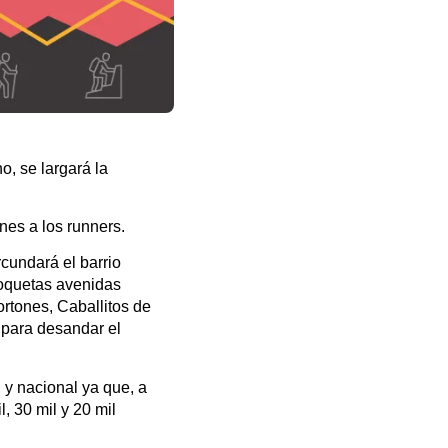
, se largará la
nes a los runners.
rcundará el barrio
coquetas avenidas
ortones, Caballitos de
 para desandar el
 y nacional ya que, a
, 30 mil y 20 mil