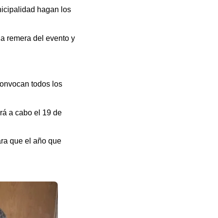
nicipalidad hagan los
la remera del evento y
convocan todos los
rá a cabo el 19 de
ara que el año que