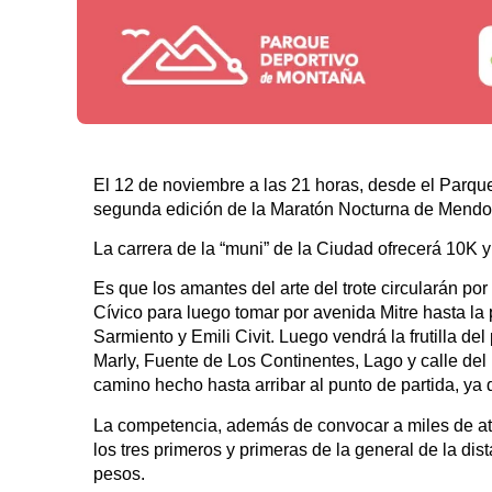
El 12 de noviembre a las 21 horas, desde el Parqu
segunda edición de la Maratón Nocturna de Mendo
La carrera de la “muni” de la Ciudad ofrecerá 10K 
Es que los amantes del arte del trote circularán por
Cívico para luego tomar por avenida Mitre hasta la
Sarmiento y Emili Civit. Luego vendrá la frutilla d
Marly, Fuente de Los Continentes, Lago y calle del
camino hecho hasta arribar al punto de partida, ya 
La competencia, además de convocar a miles de atlet
los tres primeros y primeras de la general de la dis
pesos.