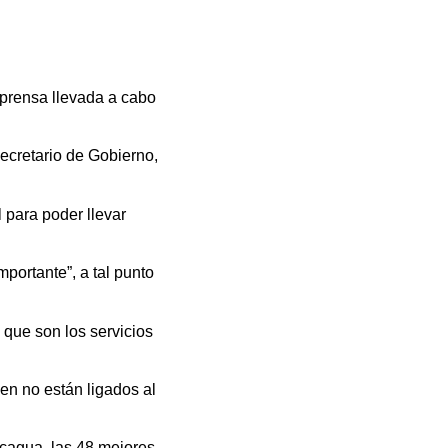
prensa llevada a cabo
secretario de Gobierno,
l para poder llevar
portante”, a tal punto
 que son los servicios
en no están ligados al
ncagua, las 48 mejores