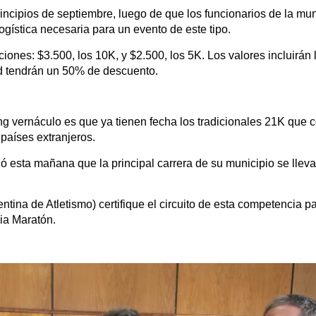
rincipios de septiembre, luego de que los funcionarios de la mu
logística necesaria para un evento de este tipo.
iones: $3.500, los 10K, y $2.500, los 5K. Los valores incluirán 
dad tendrán un 50% de descuento.
ng vernáculo es que ya tienen fecha los tradicionales 21K que 
 países extranjeros.
ó esta mañana que la principal carrera de su municipio se lleva
ina de Atletismo) certifique el circuito de esta competencia p
ia Maratón.