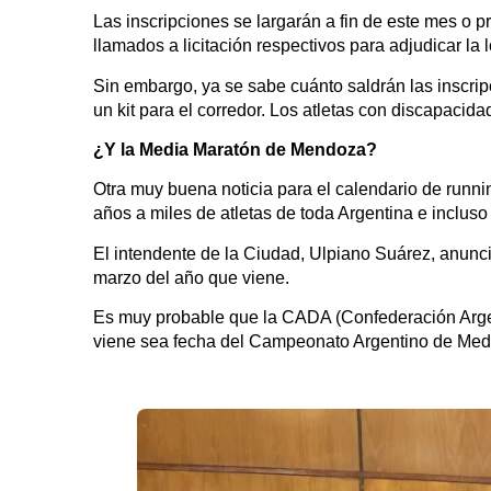
Las inscripciones se largarán a fin de este mes o p
llamados a licitación respectivos para adjudicar la 
Sin embargo, ya se sabe cuánto saldrán las inscripc
un kit para el corredor. Los atletas con discapaci
¿Y la Media Maratón de Mendoza?
Otra muy buena noticia para el calendario de runni
años a miles de atletas de toda Argentina e incluso
El intendente de la Ciudad, Ulpiano Suárez, anunci
marzo del año que viene.
Es muy probable que la CADA (Confederación Argent
viene sea fecha del Campeonato Argentino de Med