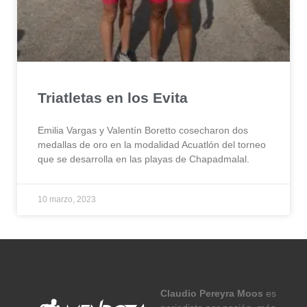
Triatletas en los Evita
Emilia Vargas y Valentín Boretto cosecharon dos
medallas de oro en la modalidad Acuatlón del torneo
que se desarrolla en las playas de Chapadmalal.
10 marzo, 2023
Claudio Pereyra Moos
es