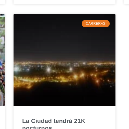
CARRERAS
La Ciudad tendrá 21K
nocturnos