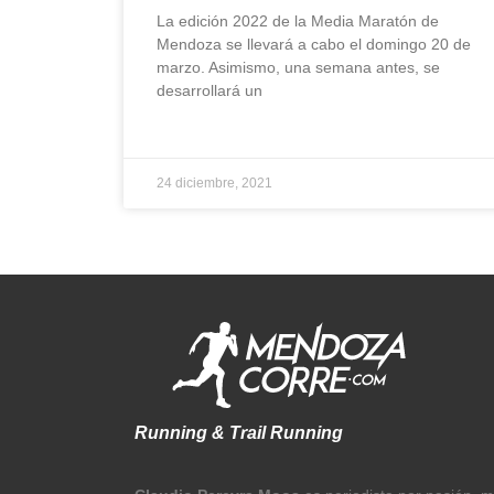
La edición 2022 de la Media Maratón de
Mendoza se llevará a cabo el domingo 20 de
marzo. Asimismo, una semana antes, se
desarrollará un
24 diciembre, 2021
Running & Trail Running