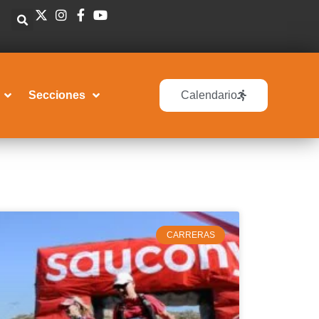
Secciones
Calendario
CARRERAS