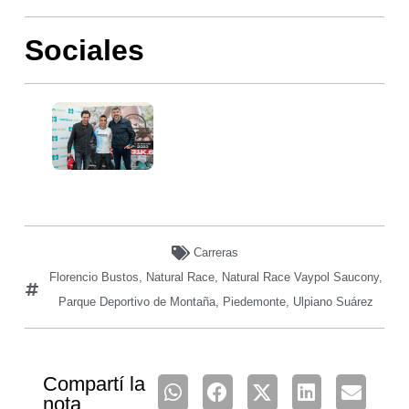
Sociales
Carreras
Florencio Bustos
,
Natural Race
,
Natural Race Vaypol Saucony
,
Parque Deportivo de Montaña
,
Piedemonte
,
Ulpiano Suárez
Compartí la
nota