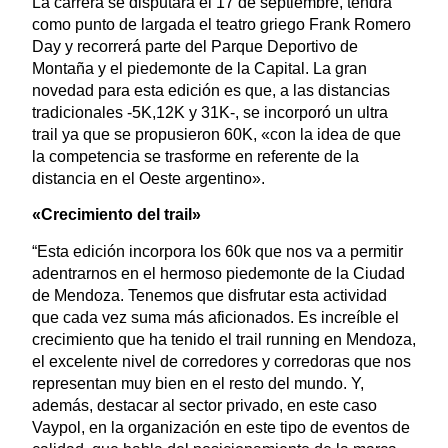
La carrera se disputará el 17 de septiembre, tendrá
como punto de largada el teatro griego Frank Romero
Day y recorrerá parte del Parque Deportivo de
Montaña y el piedemonte de la Capital. La gran
novedad para esta edición es que, a las distancias
tradicionales -5K,12K y 31K-, se incorporó un ultra
trail ya que se propusieron 60K, «con la idea de que
la competencia se trasforme en referente de la
distancia en el Oeste argentino».
«Crecimiento del trail»
“Esta edición incorpora los 60k que nos va a permitir
adentrarnos en el hermoso piedemonte de la Ciudad
de Mendoza. Tenemos que disfrutar esta actividad
que cada vez suma más aficionados. Es increíble el
crecimiento que ha tenido el trail running en Mendoza,
el excelente nivel de corredores y corredoras que nos
representan muy bien en el resto del mundo. Y,
además, destacar al sector privado, en este caso
Vaypol, en la organización en este tipo de eventos de