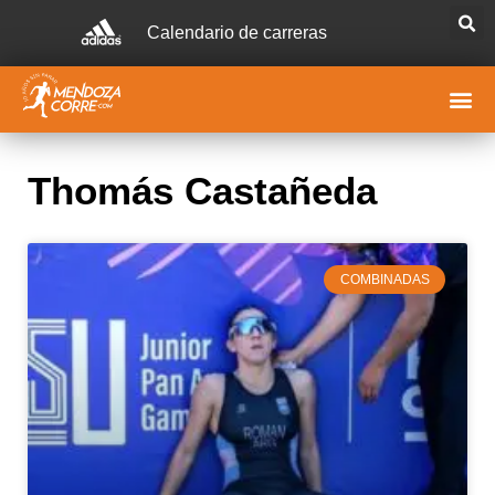
Calendario de carreras
Thomás Castañeda
COMBINADAS