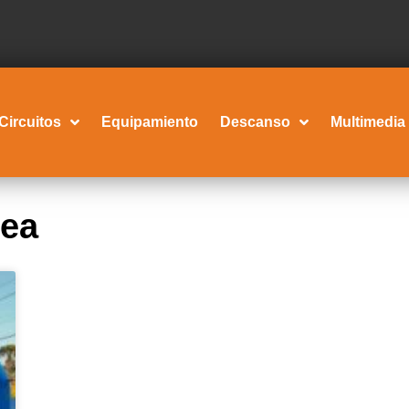
Circuitos
Equipamiento
Descanso
Multimedia
rea