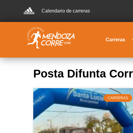
Calendario de carreras
Carreras
Posta Difunta Cor
CARRERAS