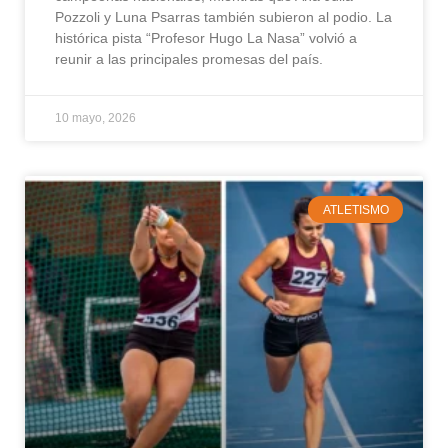
Pozzoli y Luna Psarras también subieron al podio. La
histórica pista “Profesor Hugo La Nasa” volvió a
reunir a las principales promesas del país.
10 mayo, 2026
ATLETISMO