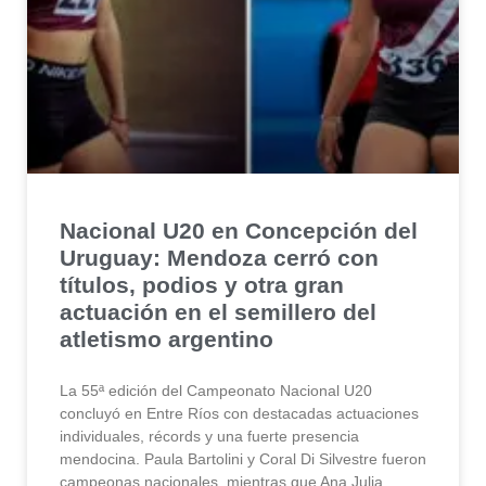
Nacional U20 en Concepción del
Uruguay: Mendoza cerró con
títulos, podios y otra gran
actuación en el semillero del
atletismo argentino
La 55ª edición del Campeonato Nacional U20
concluyó en Entre Ríos con destacadas actuaciones
individuales, récords y una fuerte presencia
mendocina. Paula Bartolini y Coral Di Silvestre fueron
campeonas nacionales, mientras que Ana Julia