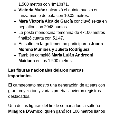
1.500 metros con 4m10s71.
Victoria Muñoz
alcanzó el quinto puesto en
lanzamiento de bala con 10.03 metros.
Mara Victoria Alcalde García
concluyó sexta en
heptatlón con 2048 puntos.
La posta mendocina femenina de 4×100 metros
finalizó cuarta con 51.47.
En salto en largo femenino participaron
Juana
Morena Munibes y Julieta Rodríguez
.
También compitió
María Luján Andreoni
Maidana
en los 1.500 metros.
Las figuras nacionales dejaron marcas
importantes
El campeonato mostró una generación de atletas con
gran proyección y varias pruebas tuvieron registros
destacados.
Una de las figuras del fin de semana fue la salteña
Milagros D’Amico
, quien ganó los 100 metros llanos