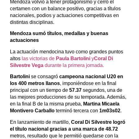
Mendoza volvió a tener protagonismo y cerró el
certamen con un balance positivo, gracias a títulos
nacionales, podios y actuaciones competitivas en
distintas disciplinas.
Mendoza sumó títulos, medallas y buenas
actuaciones
La actuación mendocina tuvo como grandes puntos
altos
las victorias de
Paula Bartolini
y
Coral Di
Silvestre Vega
durante la primera jornada.
Bartolini
se consagró
campeona nacional U20 en
los 400 metros llanos
, imponiéndose en la final
principal con un tiempo de
57.37
segundos, una de
las mejores producciones de su temporada. Además,
en la final B de la misma prueba,
Martina Micaela
Montivero Carballo
terminó tercera con
1m03s02
.
En lanzamiento de martillo,
Coral Di Silvestre
logró
el título nacional gracias a una marca de 48.72
metros, resultado que le permitió quedarse con la