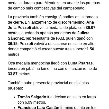
medalla dorada para Mendoza en una de las pruebas
de campo más competitivas del campeonato.
La provincia también consiguió podios en la jornada
de cierre. En lanzamiento de disco femenino,
Ana
Julia Pozzoli
obtuvo la medalla de plata con
36.07
metros, quedando apenas por detrás de
Julieta
Sánchez
, representante de FAM, quien ganó con
36.15. Pozzoli
volvió a destacarse en salto en alto,
donde compartió el tercer puesto tras superar
1.56
metros.
Otra medalla mendocina llegó con
Luna Psarras
,
tercera en jabalina femenina con un lanzamiento de
33.87
metros.
También hubo presencia provincial en distintas
pruebas:
Tomás Salgado
fue décimo en salto en largo
con 6.09 metros.
Francisco Lara Castán
terminó quinto en los