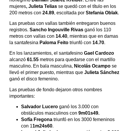
mujeres
, Julieta Telias
se quedó con el título en los
200 metros con
24.89
, escoltada por
Stefania Oblak
.
Las pruebas con vallas también entregaron buenos
registros.
Sancho Ingouville Rivas
ganó los 110
metros con vallas con
14.40
, mientras que en damas
la santafesina
Paloma Feito
triunfó con
14.70
.
En los lanzamientos, el santafesino
Gael Cardozo
alcanzó
61.55
metros para quedarse con el martillo
masculino. En bala masculina,
Nicolás Ocampo
se
llevó el primer puesto, mientras que
Julieta Sánchez
ganó el disco femenino.
Las pruebas de fondo dejaron otros nombres
importantes:
Salvador Lucero
ganó los 3.000 con
obstáculos masculinos con
9m01s49.
Sofía Fregona
triunfó en los 3000 femeninos
con 1
1m24s60
.