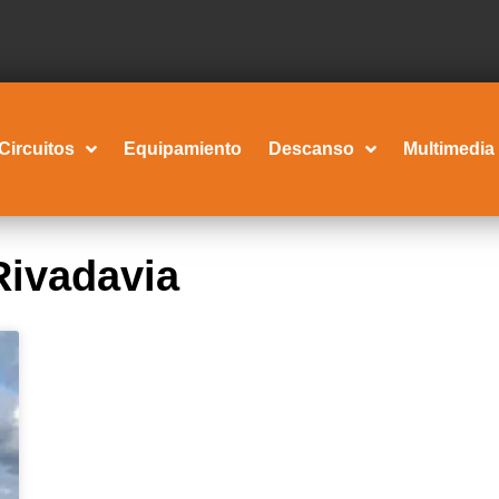
Circuitos
Equipamiento
Descanso
Multimedia
Rivadavia