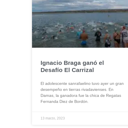
Ignacio Braga ganó el
Desafío El Carrizal
El adolescente sanrafaelino tuvo ayer un gran
desempeño en tierras rivadavienses. En
Damas, la ganadora fue la chica de Regatas
Fernanda Diez de Bordón.
13 marzo, 2023