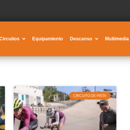
Circuitos
Equipamiento
Descanso
Multimedia
CIRCUITO DE PISTA