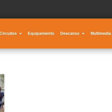
Circuitos
Equipamiento
Descanso
Multimedia