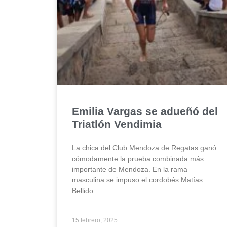
Emilia Vargas se adueñó del
Triatlón Vendimia
La chica del Club Mendoza de Regatas ganó
cómodamente la prueba combinada más
importante de Mendoza. En la rama
masculina se impuso el cordobés Matías
Bellido.
15 febrero, 2025