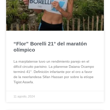
“Flor” Borelli 21° del maratón
olímpico
La marplatense tuvo un rendimiento parejo en el
difícil circuito parisino. La pilarense Daiana Ocampo
terminó 41°. Definición infartante por el oro a favor
de la neerlandesa Sifan Hassan por sobre la etíope
Tigist Assefa.
11 agosto, 2024