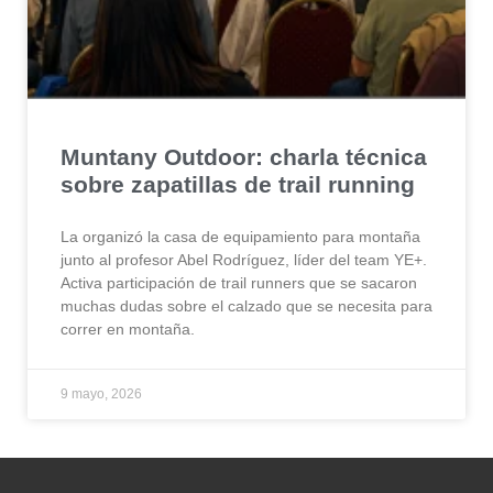
Muntany Outdoor: charla técnica
sobre zapatillas de trail running
La organizó la casa de equipamiento para montaña
junto al profesor Abel Rodríguez, líder del team YE+.
Activa participación de trail runners que se sacaron
muchas dudas sobre el calzado que se necesita para
correr en montaña.
9 mayo, 2026