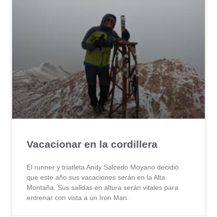
Vacacionar en la cordillera
El runner y triatleta Andy Salcedo Moyano decidió
que este año sus vacaciones serán en la Alta
Montaña. Sus salidas en altura serán vitales para
entrenar con vista a un Iron Man.